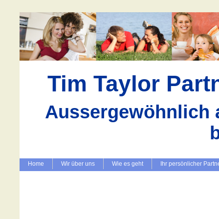
Tim Taylor Par
Aussergewöhnlich a
Home
Wir über uns
Wie es geht
Ihr persönlicher Partn