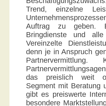
Beschäftigungszuwach
Trend, einzelne Lei
Unternehmensprozessen
Auftrag zu geben. 
Bringdienste und all
Vereinzelte Dienstlei
denn je in Anspruch ge
Partnervermittlung.
Partnervermittlungsage
das preislich weit 
Segment mit Beratung u
gibt es preiswerte Inter
besondere Marktstellung