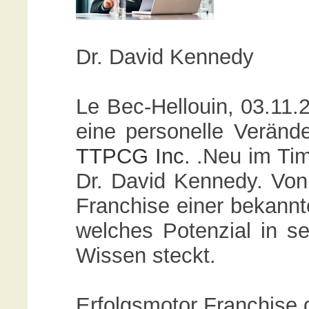
Dr. David Kennedy
Le Bec-Hellouin, 03.11.
eine personelle Verände
TTPCG Inc.
.Neu im Tim 
Dr. David Kennedy. Von 
Franchise einer bekannte
welches Potenzial in s
Wissen steckt.
Erfolgsmotor Franchise d