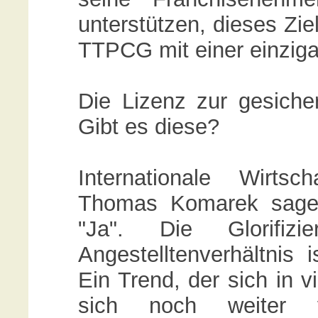
unterstützen, dieses Zie
TTPCG mit einer einzigar
Die Lizenz zur gesiche
Gibt es diese?
Internationale Wirtsc
Thomas Komarek sagen
"Ja". Die Glorifiz
Angestelltenverhältnis 
Ein Trend, der sich in 
sich noch weiter v