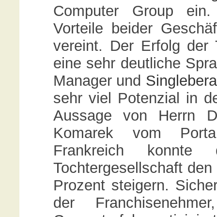
Computer Group ein.
Vorteile beider Geschäf
vereint. Der Erfolg de
eine sehr deutliche Spra
Manager und
Singlebera
sehr viel Potenzial in
Aussage von Herrn Di
Komarek vom Portal
Frankreich konnte
Tochtergesellschaft de
Prozent steigern. Sich
der Franchisenehme