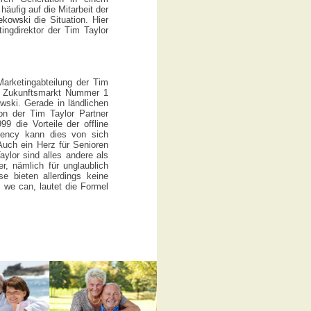
häufig auf die Mitarbeit der
ekowski
die Situation. Hier
ingdirektor der Tim Taylor
Marketingabteilung der Tim
im Zukunftsmarkt Nummer 1
wski. Gerade in ländlichen
n der Tim Taylor Partner
9 die Vorteile der offline
Agency kann dies von sich
uch ein Herz für Senioren
aylor sind alles andere als
r, nämlich für unglaublich
e bieten allerdings keine
 we can, lautet die Formel