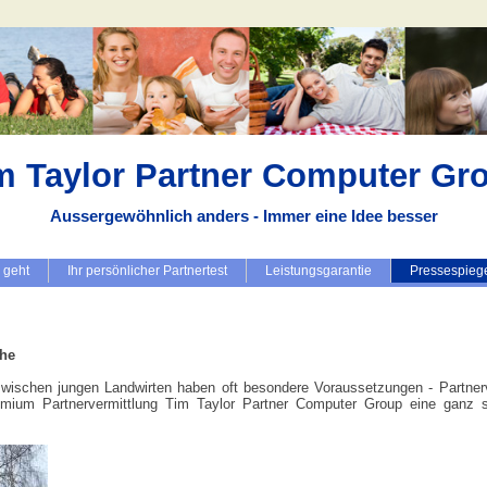
m Taylor Partner Computer Gr
Aussergewöhnlich anders - Immer eine Idee besser
 geht
Ihr persönlicher Partnertest
Leistungsgarantie
Pressespieg
che
ischen jungen Landwirten haben oft besondere Voraussetzungen - Partnerv
ium Partnervermittlung Tim Taylor Partner Computer Group eine ganz sp