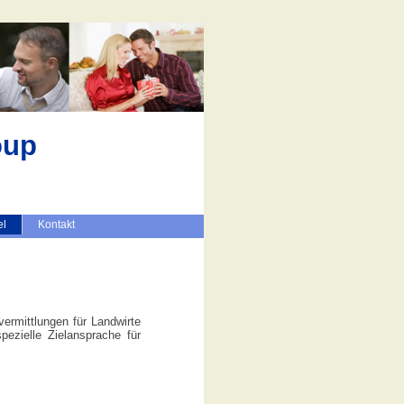
oup
el
Kontakt
ermittlungen für Landwirte
ezielle Zielansprache für