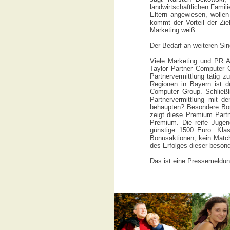
landwirtschaftlichen Famili
Eltern angewiesen, wollen
kommt der Vorteil der Zie
Marketing weiß.
Der Bedarf an weiteren Si
Viele Marketing und PR Ak
Taylor Partner Computer 
Partnervermittlung tätig 
Regionen in Bayern ist 
Computer Group. Schließli
Partnervermittlung mit d
behaupten? Besondere Bon
zeigt diese Premium Partne
Premium. Die reife Jugend
günstige 1500 Euro. Klas
Bonusaktionen, kein Match
des Erfolges dieser beson
Das ist eine Pressemeldung