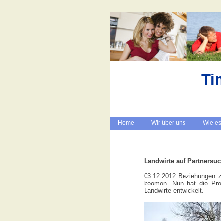
Ti
Home
Wir über uns
Wie es
Landwirte auf Partnersu
03.12.2012 Beziehungen zw
boomen. Nun hat die Prem
Landwirte entwickelt.