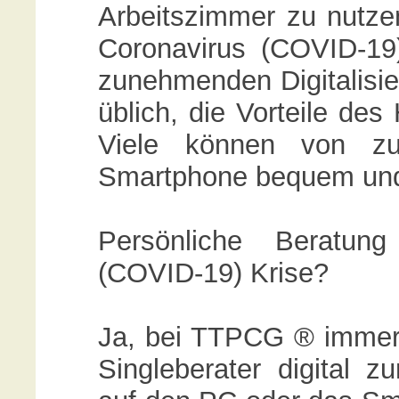
Arbeitszimmer zu nutzen
Coronavirus (COVID-19)
zunehmenden Digitalisi
üblich, die Vorteile de
Viele können von z
Smartphone bequem und 
Persönliche Beratun
(COVID-19) Krise?
Ja, bei TTPCG ® immer
Singleberater digital 