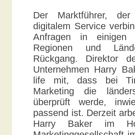
Der Marktführer, der
digitalem Service verbi
Anfragen in einigen 
Regionen und Lände
Rückgang. Direktor d
Unternehmen Harry Bake
life mit, dass bei T
Marketing die länder
überprüft werde, inw
passend ist. Derzeit arb
Harry Baker im Ho
Marketinggesellschaft im