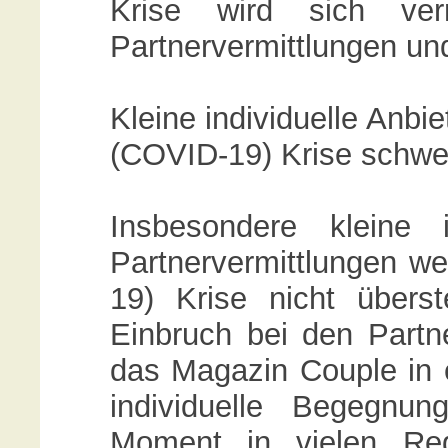
Krise wird sich ve
Partnervermittlungen un
Kleine individuelle Anbi
(COVID-19) Krise schwer
Insbesondere kleine i
Partnervermittlungen w
19) Krise nicht über
Einbruch bei den Partne
das Magazin Couple in e
individuelle Begegnu
Moment in vielen Reg