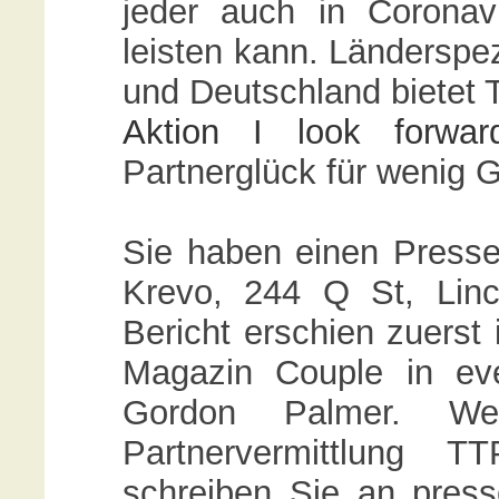
jeder auch in Coronav
leisten kann. Länderspez
und Deutschland bietet
Aktion I look forwar
Partnerglück für wenig G
Sie haben einen Presseb
Krevo, 244 Q St, Lin
Bericht erschien zuerst
Magazin Couple in eve
Gordon Palmer. W
Partnervermittlung
schreiben Sie an presso