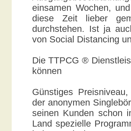
einsamen Wochen, und 
diese Zeit lieber ge
durchstehen. Ist ja auc
von Social Distancing u
Die TTPCG ® Dienstleist
können
Günstiges Preisniveau
der anonymen Singlebörs
seinen Kunden schon im
Land spezielle Program