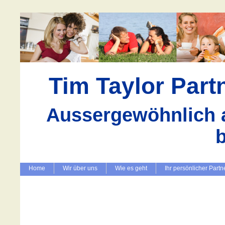
Tim Taylor Par
Aussergewöhnlich a
Home
Wir über uns
Wie es geht
Ihr persönlicher Partn