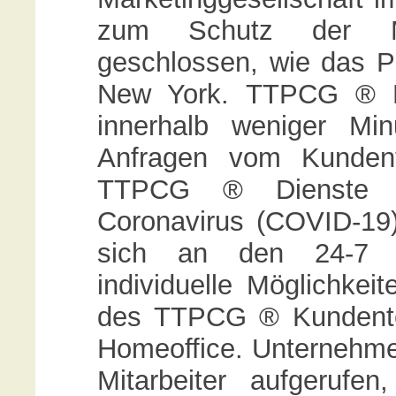
zum Schutz der Mit
geschlossen, wie das P
New York. TTPCG ® K
innerhalb weniger Mi
Anfragen vom Kundent
TTPCG ® Dienste N
Coronavirus (COVID-19
sich an den 24-7 
individuelle Möglichkeit
des TTPCG ® Kundente
Homeoffice. Unternehme
Mitarbeiter aufgeruf