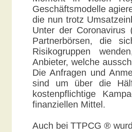
Geschäftsmodelle agiere
die nun trotz Umsatzei
Unter der Coronavirus 
Partnerbörsen, die si
Risikogruppen wenden
Anbieter, welche aussch
Die Anfragen und Anm
sind um über die Hälf
kostenpflichtige Kamp
finanziellen Mittel.
Auch bei TTPCG ® wurde