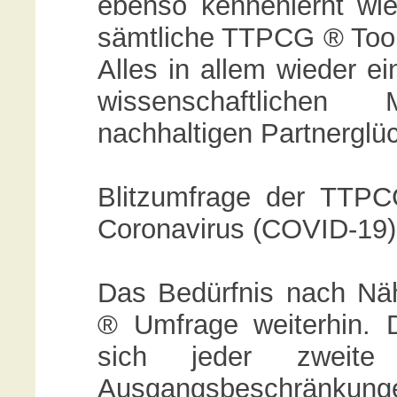
ebenso kennenlernt wie 
sämtliche TTPCG ® Tool
Alles in allem wieder ei
wissenschaftliche
nachhaltigen Partnerglü
Blitzumfrage der TTPC
Coronavirus (COVID-19)
Das Bedürfnis nach Nä
® Umfrage weiterhin. D
sich jeder zweit
Ausgangsbeschränkung