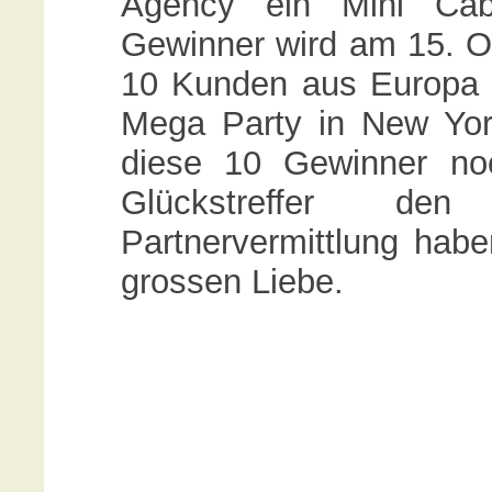
Agency ein Mini Cab
Gewinner wird am 15. Ok
10 Kunden aus Europa d
Mega Party in New Yor
diese 10 Gewinner noc
Glückstreffer de
Partnervermittlung habe
grossen Liebe.