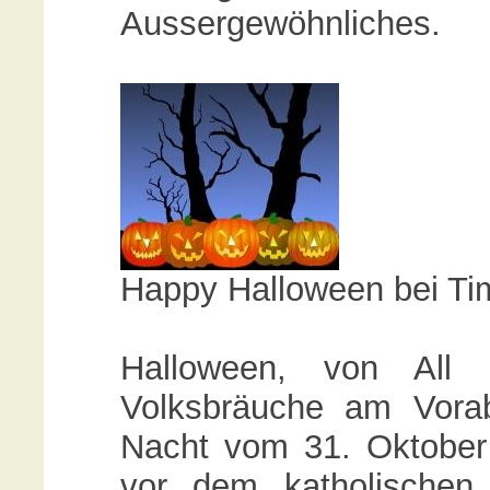
Aussergewöhnliches.
Happy Halloween bei Ti
Halloween, von All 
Volksbräuche am Vorab
Nacht vom 31. Oktober
vor dem katholischen 