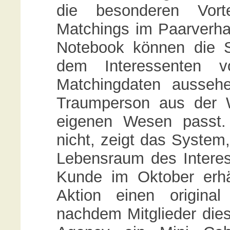
die besonderen Vorte
Matchings im Paarverhal
Notebook können die S
dem Interessenten v
Matchingdaten ausseh
Traumperson aus der 
eigenen Wesen passt.
nicht, zeigt das System,
Lebensraum des Intere
Kunde im Oktober erh
Aktion einen origin
nachdem Mitglieder die