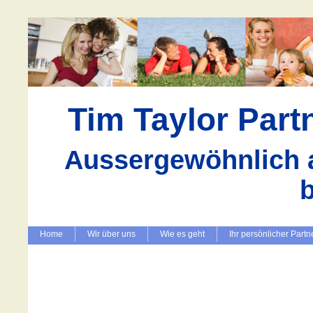
Tim Taylor Par
Aussergewöhnlich a
Home
Wir über uns
Wie es geht
Ihr persönlicher Partn