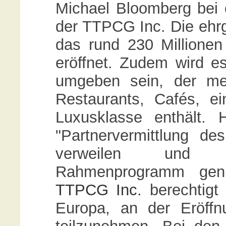
Michael Bloomberg bei e
der TTPCG Inc. Die ehrg
das rund 230 Millionen
eröffnet. Zudem wird 
umgeben sein, der me
Restaurants, Cafés, e
Luxusklasse enthält.
"Partnervermittlung d
verweilen und ei
Rahmenprogramm gen
TTPCG Inc.
berechtigt 
Europa, an der Eröffn