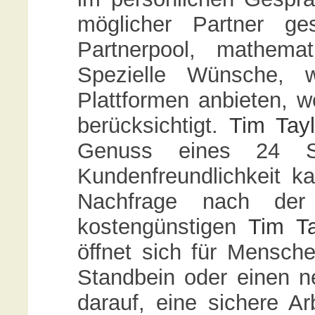
möglicher Partner ge
Partnerpool, mathemat
Spezielle Wünsche, w
Plattformen anbieten,
berücksichtigt.
Tim Tayl
Genuss eines 24 S
Kundenfreundlichkeit k
Nachfrage nach der 
kostengünstigen
Tim Ta
öffnet sich für Mensche
Standbein oder einen 
darauf, eine sichere 