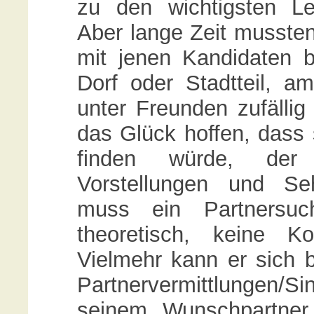
zu den wichtigsten Le
Aber lange Zeit mussten
mit jenen Kandidaten 
Dorf oder Stadtteil, am
unter Freunden zufälli
das Glück hoffen, dass
finden würde, der
Vorstellungen und Se
muss ein Partnersuc
theoretisch, keine K
Vielmehr kann er sich b
Partnervermittlungen/S
seinem Wunschpartner 