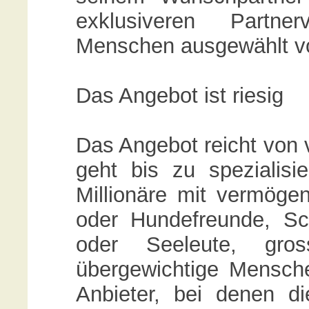
exklusiveren Partner
Menschen ausgewählt vor
Das Angebot ist riesig
Das Angebot reicht von 
geht bis zu spezialisi
Millionäre mit vermö
oder Hundefreunde, Sci
oder Seeleute, gr
übergewichtige Mensche
Anbieter, bei denen d