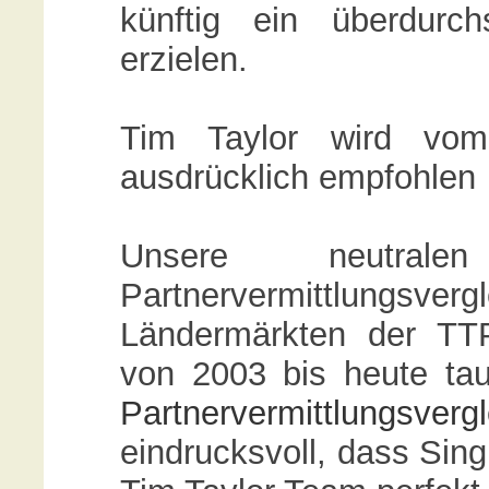
künftig ein überdurc
erzielen.
Tim Taylor wird vom P
ausdrücklich empfohlen
Unsere neutra
Partnervermittlungsv
Ländermärkten der TT
von 2003 bis heute ta
Partnervermittlungsvergl
eindrucksvoll, dass Sing