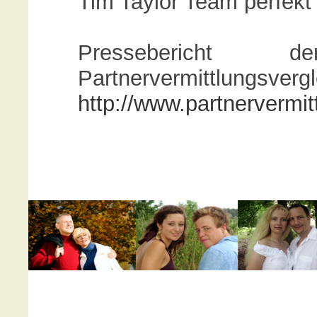
Tim Taylor Team perfekt 
Pressebericht
Partnervermittlungsvergl
http://www.partnervermit