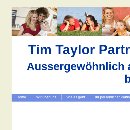
Tim Taylor Par
Aussergewöhnlich a
Home
Wir über uns
Wie es geht
Ihr persönlicher Partn