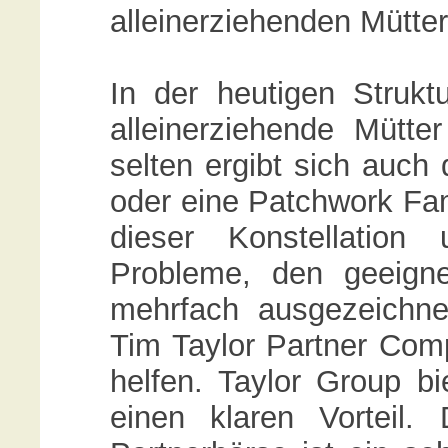
alleinerziehenden Mütte
In der heutigen Strukt
alleinerziehende Mütte
selten ergibt sich auch
oder eine Patchwork Fam
dieser Konstellation
Probleme, den geeigne
mehrfach ausgezeichnet
Tim Taylor Partner Comp
helfen. Taylor Group bi
einen klaren Vorteil.