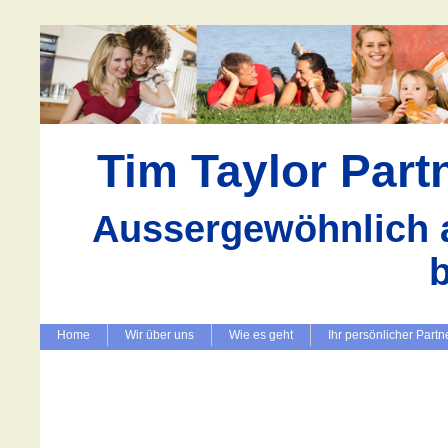
Tim Taylor Par
Aussergewöhnlich a
Home
Wir über uns
Wie es geht
Ihr persönlicher Partn