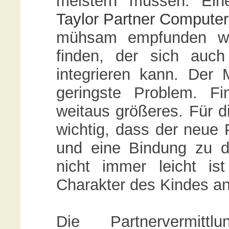
meistern müssen. Ein
Taylor Partner Compute
mühsam empfunden wir
finden, der sich auch
integrieren kann. Der 
geringste Problem. Fi
weitaus größeres. Für di
wichtig, dass der neue P
und eine Bindung zu d
nicht immer leicht i
Charakter des Kindes 
Die Partnervermit