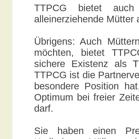
TTPCG bietet auch 
alleinerziehende Mütter 
Übrigens: Auch Mütter
möchten, bietet TTPC
sichere Existenz als
T
TTPCG ist die Partnerver
besondere Position hat,
Optimum bei freier Zeit
darf.
Sie haben einen Pres