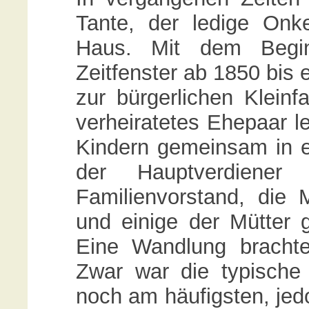
Tante, der ledige On
Haus. Mit dem Beginn
Zeitfenster ab 1850 bis
zur bürgerlichen Kleinf
verheiratetes Ehepaar le
Kindern gemeinsam in e
der Hauptverdiener
Familienvorstand, die
und einige der Mütter g
Eine Wandlung brachte
Zwar war die typische 
noch am häufigsten, jed