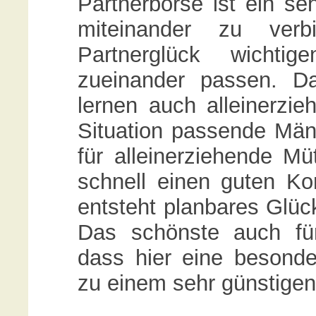
Partnerbörse ist ein s
miteinander zu ver
Partnerglück wichtig
zueinander passen. 
lernen auch alleinerzie
Situation passende Män
für alleinerziehende Mü
schnell einen guten K
entsteht planbares Glück
Das schönste auch für 
dass hier eine besonder
zu einem sehr günstigen