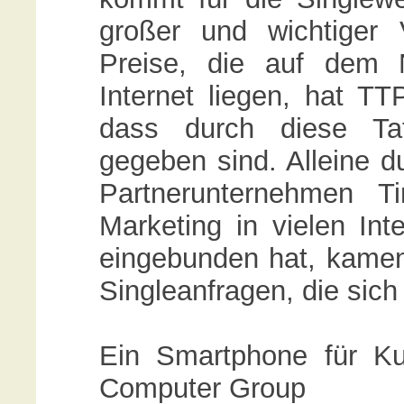
großer und wichtiger V
Preise, die auf dem 
Internet liegen, hat TT
dass durch diese Tat
gegeben sind. Alleine d
Partnerunternehmen T
Marketing in vielen In
eingebunden hat, kamen
Singleanfragen, die sich
Ein Smartphone für Ku
Computer Group