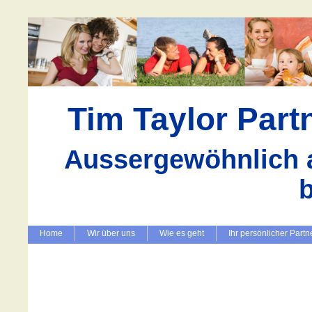
Tim Taylor Par
Aussergewöhnlich a
Home
Wir über uns
Wie es geht
Ihr persönlicher Partn