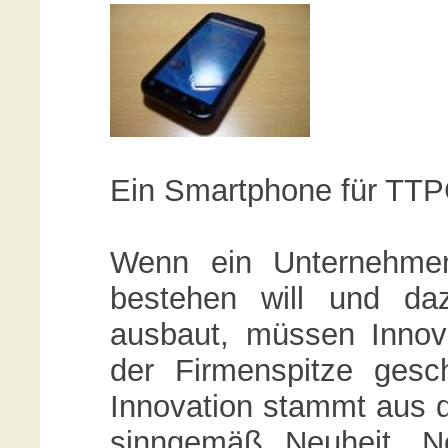
Ein Smartphone für TT
Wenn ein Unternehmen
bestehen will und daz
ausbaut, müssen Inno
der Firmenspitze gesc
Innovation stammt aus 
sinngemäß Neuheit, N