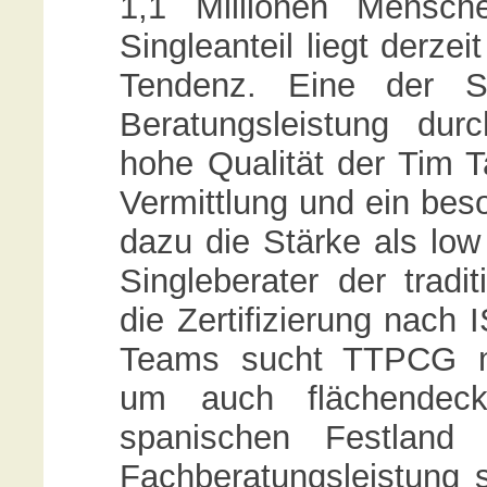
1,1 Millionen Mensch
Singleanteil liegt derze
Tendenz. Eine der S
Beratungsleistung dur
hohe Qualität der Tim 
Vermittlung und ein be
dazu die Stärke als low
Singleberater der tradit
die Zertifizierung nach
Teams sucht TTPCG mot
um auch flächendec
spanischen Festland 
Fachberatungsleistung s