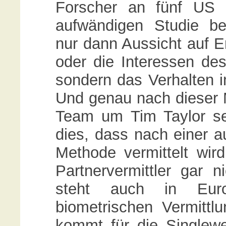
Forscher an fünf US U
aufwändigen Studie bel
nur dann Aussicht auf Er
oder die Interessen des
sondern das Verhalten 
Und genau nach dieser M
Team um Tim Taylor sei
dies, dass nach einer a
Methode vermittelt wird
Partnervermittler gar 
steht auch in Euro
biometrischen Vermittl
kommt für die Singlewe