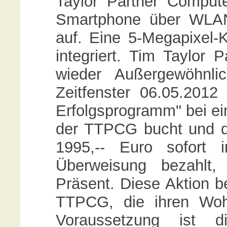
Taylor Partner Comput
Smartphone über WLA
auf. Eine 5-Megapixel-
integriert. Tim Taylor 
wieder Außergewöhnli
Zeitfenster 06.05.2012
Erfolgsprogramm" bei ein
der TTPCG bucht und di
1995,-- Euro sofort 
Überweisung bezahlt,
Präsent. Diese Aktion b
TTPCG, die ihren Woh
Voraussetzung ist 