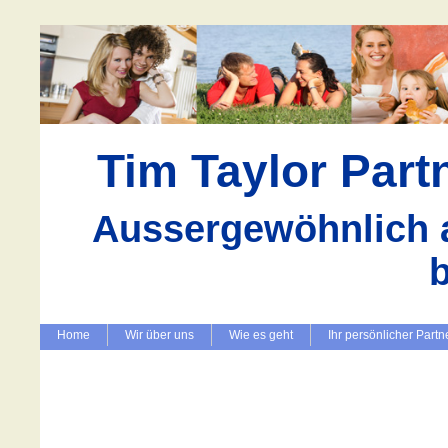
Tim Taylor Par
Aussergewöhnlich a
Home
Wir über uns
Wie es geht
Ihr persönlicher Partn