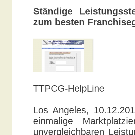
Ständige Leistungss
zum besten Franchise
TTPCG-HelpLine
Los Angeles, 10.12.201
einmalige Marktplatz
unvergleichbaren Leistu