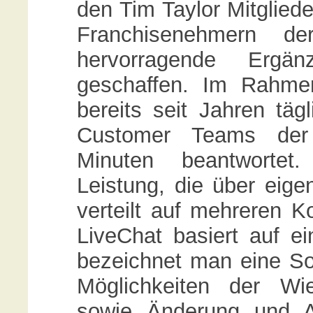
den Tim Taylor Mitglied
Franchisenehmern 
hervorragende Erg
geschaffen. Im Rahme
bereits seit Jahren täg
Customer Teams der
Minuten beantwortet.
Leistung, die über eig
verteilt auf mehreren K
LiveChat basiert auf ei
bezeichnet man eine So
Möglichkeiten der Wi
sowie Änderung und A