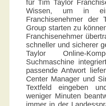
für Tim Taylor Franchi
Wissen, um in ein
Franchisenehmer der 
Group starten zu können,
Franchisenehmer übertr
schneller und sicherer g
Taylor Online-Kom
Suchmaschine integrier
passende Antwort liefe
Center Manager und Sin
Textfeld eingeben un
weniger Minuten beantwo
immer in der Landesspra