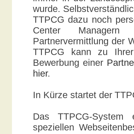
wurde. Selbstverständlic
TTPCG dazu noch persö
Center Managern d
Partnervermittlung der W
TTPCG kann zu Ihrer
Bewerbung einer
Partne
hier
.
In Kürze startet der TT
Das TTPCG-System er
speziellen Webseitenbe