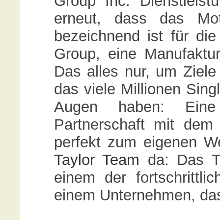
Group Inc. Dienstleist
erneut, dass das Mot
bezeichnend ist für di
Group, eine Manufaktur
Das alles nur, um Ziele
das viele Millionen Sing
Augen haben: Eine
Partnerschaft mit dem
perfekt zum eigenen W
Taylor Team
da: Das Ti
einem der fortschrittl
einem Unternehmen, das 