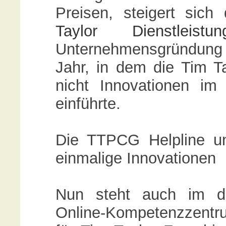
Preisen, steigert sic
Taylor Dienstleistun
Unternehmensgründung
Jahr, in dem die Tim T
nicht Innovationen im 
einführte.
Die TTPCG Helpline u
einmalige Innovationen
Nun steht auch im de
Online-Kompetenzzentr