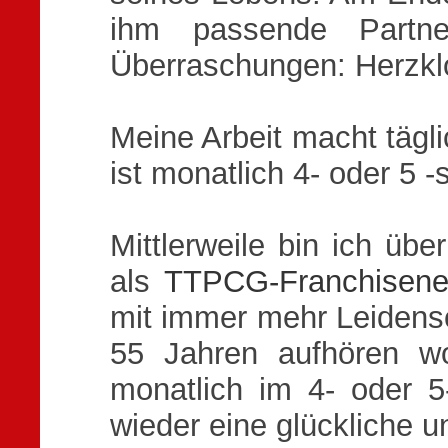
ihm passende Partner
Überraschungen: Herzkl
Meine Arbeit macht täg
ist monatlich 4- oder 5 -s
Mittlerweile bin ich üb
als
TTPCG-Franchisene
mit immer mehr Leidensc
55 Jahren aufhören w
monatlich im 4- oder 5-
wieder eine glückliche u