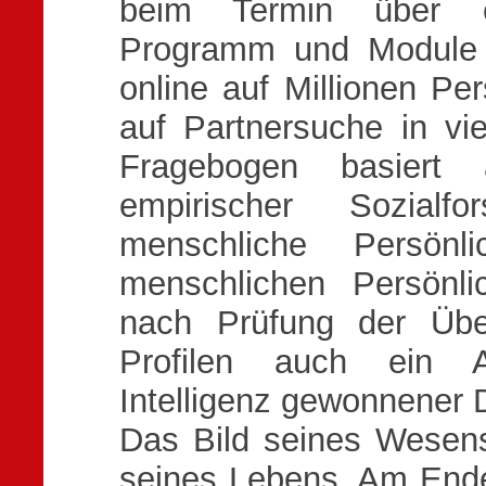
beim Termin über e
Programm und Module v
online auf Millionen Per
auf Partnersuche in vi
Fragebogen basiert a
empirischer Sozial
menschliche Persönl
menschlichen Persönlic
nach Prüfung der Übe
Profilen auch ein Ab
Intelligenz gewonnener
Das Bild seines Wesens
seines Lebens. Am Ende 