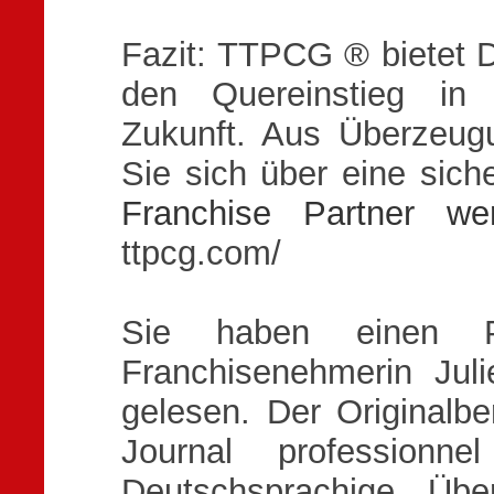
Fazit: TTPCG ® bietet 
den Quereinstieg in 
Zukunft. Aus Überzeugu
Sie sich über eine sich
Franchise Partner we
ttpcg.com/
Sie haben einen P
Franchisenehmerin Jul
gelesen. Der Originalb
Journal professionne
Deutschsprachige Übe