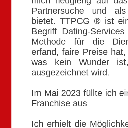
mich neugierig auf d
Partnersuche und als
bietet. TTPCG ® ist ein
Begriff Dating-Services
Methode für die Diens
erfand, faire Preise hat
was kein Wunder ist, 
ausgezeichnet wird.
Im Mai 2023 füllte ich 
Franchise aus
Ich erhielt die Möglichk