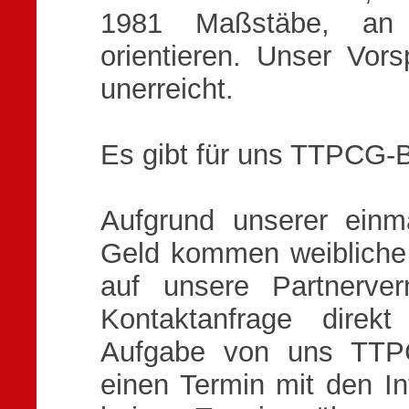
1981 Maßstäbe, an 
orientieren. Unser Vors
unerreicht.
Es gibt für uns TTPCG-B
Aufgrund unserer einma
Geld kommen weibliche 
auf unsere Partnerve
Kontaktanfrage direk
Aufgabe von uns TTPC
einen Termin mit den I