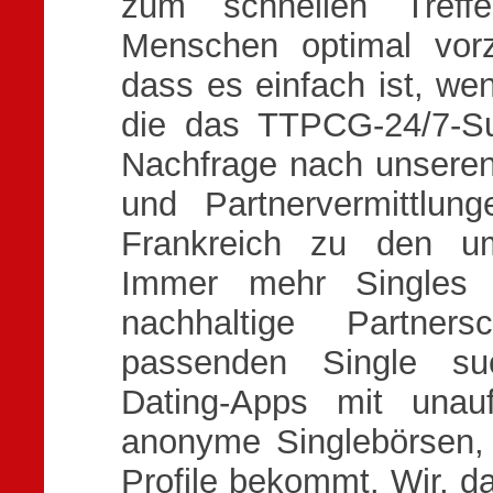
zum schnellen Treff
Menschen optimal vorz
dass es einfach ist, wen
die das TTPCG-24/7-Sup
Nachfrage nach unseren 
und Partnervermittlu
Frankreich zu den ums
Immer mehr Singles a
nachhaltige Partner
passenden Single suc
Dating-Apps mit unauf
anonyme Singlebörsen,
Profile bekommt. Wir, 