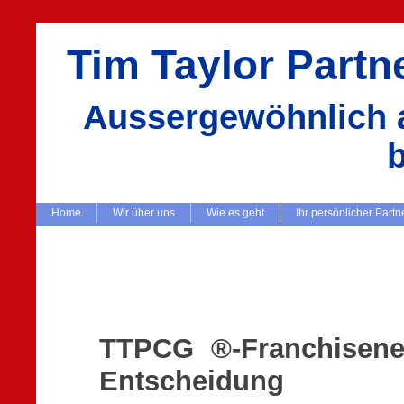
Tim Taylor Part
Aussergewöhnlich a
Home
Wir über uns
Wie es geht
Ihr persönlicher Partn
TTPCG ®-Franchisene
Entscheidung