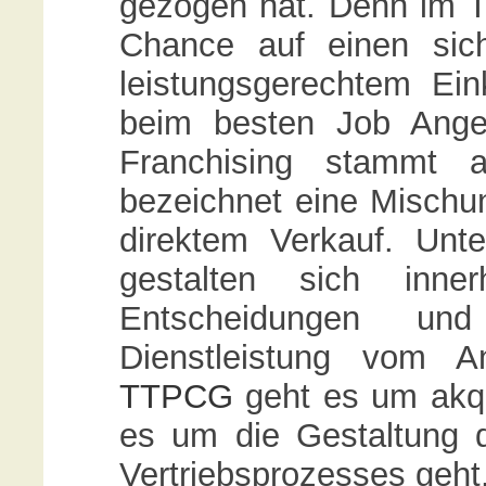
gezogen hat. Denn im Ti
Chance auf einen sic
leistungsgerechtem Ein
beim besten Job Angeb
Franchising stammt a
bezeichnet eine Mischu
direktem Verkauf. Unter
gestalten sich inne
Entscheidungen und V
Dienstleistung vom A
TTPCG
geht es um akqui
es um die Gestaltung d
Vertriebsprozesses geht