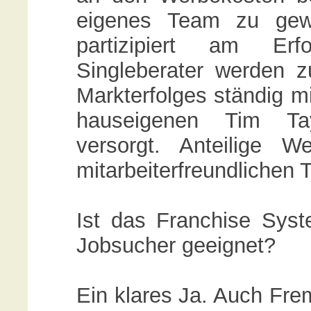
eigenes Team zu gew
partizipiert am Erfo
Singleberater werden
Markterfolges ständig m
hauseigenen Tim Tayl
versorgt. Anteilige 
mitarbeiterfreundlichen
Ist das Franchise Sys
Jobsucher geeignet?
Ein klares Ja. Auch Fre