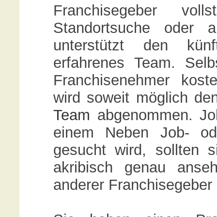
Franchisegeber vol
Standortsuche oder a
unterstützt den künf
erfahrenes Team. Selb
Franchisenehmer kost
wird soweit möglich d
Team
abgenommen. Jobs
einem Neben Job- od
gesucht wird, sollten
akribisch genau anse
anderer Franchisegeber 