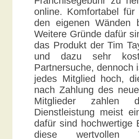
Franchisegebühr zu nen
online. Komfortabel für
den eigenen Wänden bei 
Weitere Gründe dafür si
das Produkt der Tim Tayl
und dazu sehr koste
Partnersuche, dennoch is
jedes Mitglied hoch, d
nach Zahlung des neuen
Mitglieder zahlen
Dienstleistung meist e
dafür sind hochwertige 
diese wertvollen V