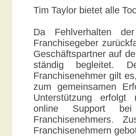
Tim Taylor bietet alle To
Da Fehlverhalten de
Franchisegeber zurückfa
Geschäftspartner auf d
ständig begleitet.
Franchisenehmer gilt es
zum gemeinsamen Erfol
Unterstützung erfolg
online Support be
Franchisenehmers. Zus
Franchisenehmern gebo