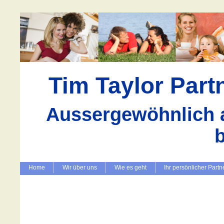
Tim Taylor Par
Aussergewöhnlich a
Home
Wir über uns
Wie es geht
Ihr persönlicher Partn