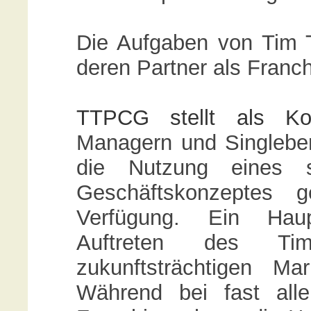
Die Aufgaben von Tim T
deren Partner als Fran
TTPCG stellt als Kon
Managern und Singlebe
die Nutzung eines s
Geschäftskonzeptes g
Verfügung. Ein Haupt
Auftreten des T
zukunftsträchtigen Mar
Während bei fast all