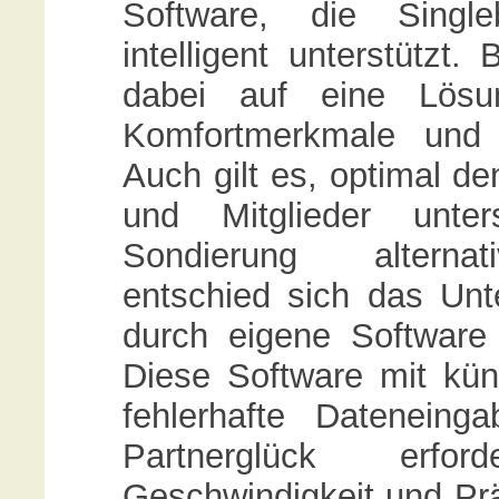
Software, die Single
intelligent unterstütz
dabei auf eine Lösu
Komfortmerkmale und 
Auch gilt es, optimal d
und Mitglieder unte
Sondierung alternati
entschied sich das Unt
durch eigene Software 
Diese Software mit künst
fehlerhafte Datenein
Partnerglück erfor
Geschwindigkeit und Prä