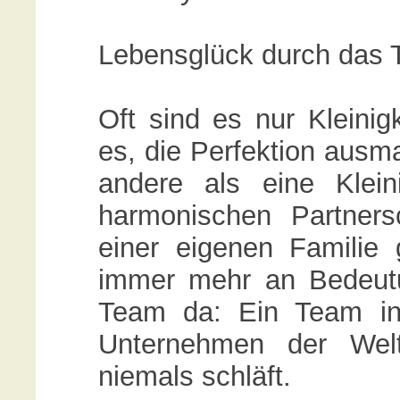
Lebensglück durch das 
Oft sind es nur Kleinigk
es, die Perfektion ausma
andere als eine Kleini
harmonischen Partner
einer eigenen Familie 
immer mehr an Bedeutu
Team da: Ein Team in e
Unternehmen der Wel
niemals schläft.