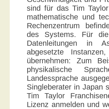
sind für das Tim Taylo
mathematische und tec
Rechenzentrum befindet
des Systems. Für die
Datenleitungen in 
abgesetzte Instanzen
übernehmen: Zum Beis
physikalische Spra
Landessprache ausgege
Singleberater in Japan 
Tim Taylor Franchise
Lizenz anmelden und we