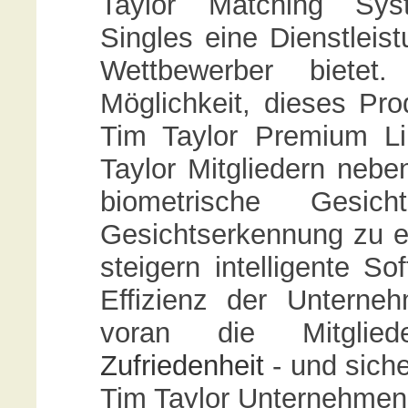
Taylor Matching Sys
Singles eine Dienstleist
Wettbewerber bietet
Möglichkeit, dieses Pro
Tim Taylor Premium Li
Taylor Mitgliedern nebe
biometrische Gesich
Gesichtserkennung zu e
steigern intelligente S
Effizienz der Unterne
voran die Mitgli
Zufriedenheit
- und siche
Tim Taylor Unternehmen