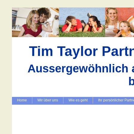
Tim Taylor Par
Aussergewöhnlich a
Home
Wir über uns
Wie es geht
Ihr persönlicher Partn