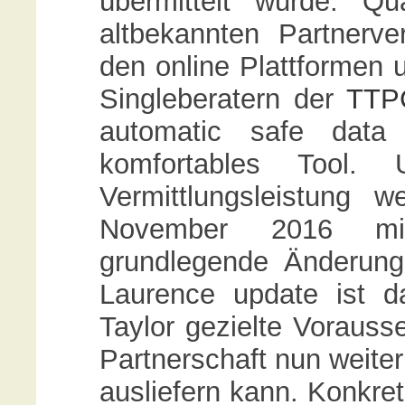
übermittelt wurde. Qua
altbekannten Partnerver
den online Plattformen 
Singleberatern der
TTP
automatic safe data 
komfortables Tool.
Vermittlungsleistung 
November 2016 mi
grundlegende Änderung
Laurence update ist da
Taylor gezielte Vorauss
Partnerschaft nun weiter
ausliefern kann. Konkre