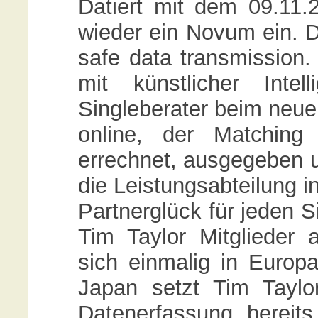
Datiert mit dem 09.11
wieder ein Novum ein. D
safe data transmission.
mit künstlicher Inte
Singleberater beim neuen
online, der Matching
errechnet, ausgegeben u
die Leistungsabteilung i
Partnerglück für jeden Si
Tim Taylor Mitglieder 
sich einmalig in Europ
Japan setzt Tim Taylo
Datenerfassung bereit