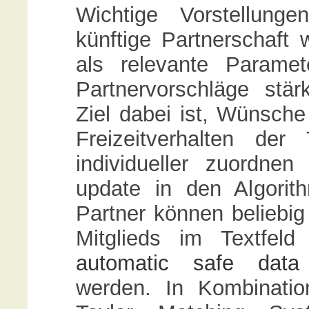
Wichtige Vorstellun
künftige Partnerschaft
als relevante Paramet
Partnervorschläge stärk
Ziel dabei ist, Wünsche
Freizeitverhalten der
individueller zuordne
update in den Algori
Partner können beliebig
Mitglieds im Textfel
automatic safe data 
werden. In Kombinatio