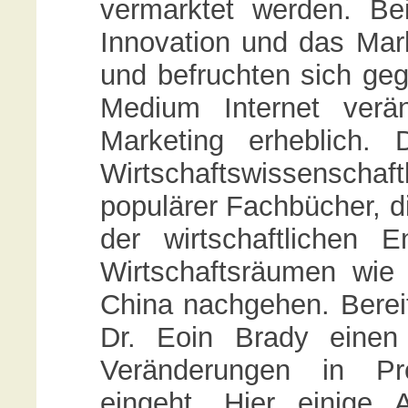
vermarktet werden. Be
Innovation und das Mark
und befruchten sich geg
Medium Internet verä
Marketing erheblich. 
Wirtschaftswissensch
populärer Fachbücher, d
der wirtschaftlichen 
Wirtschaftsräumen wie
China nachgehen. Bereit
Dr. Eoin Brady einen
Veränderungen in Pro
eingeht. Hier einige