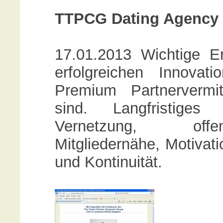
TTPCG Dating Agency -
17.01.2013 Wichtige Er
erfolgreichen Innovat
Premium Partnervermi
sind. Langfristiges
Vernetzung, offe
Mitgliedernähe, Motivati
und Kontinuität.