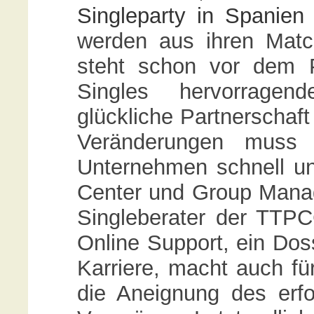
Singleparty in Spanien
werden aus ihren Match
steht schon vor dem P
Singles hervorragen
glückliche Partnerschaft
Veränderungen muss n
Unternehmen schnell un
Center und Group Manage
Singleberater der TTP
Online Support, ein Dos
Karriere, macht auch fü
die Aneignung des erf