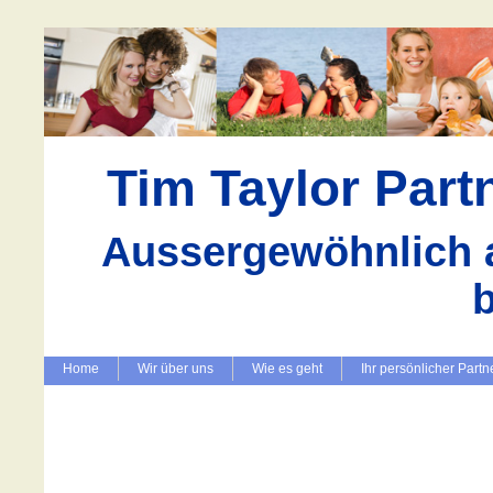
Tim Taylor Par
Aussergewöhnlich a
Home
Wir über uns
Wie es geht
Ihr persönlicher Partn