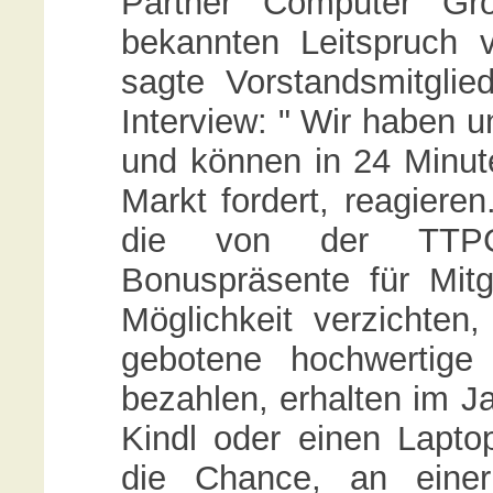
Partner Computer Gro
bekannten Leitspruch 
sagte Vorstandsmitgli
Interview: " Wir haben 
und können in 24 Minut
Markt fordert, reagieren
die von der TTPC
Bonuspräsente für Mitgl
Möglichkeit verzichten
gebotene hochwertige 
bezahlen, erhalten im J
Kindl oder einen Laptop
die Chance, an eine