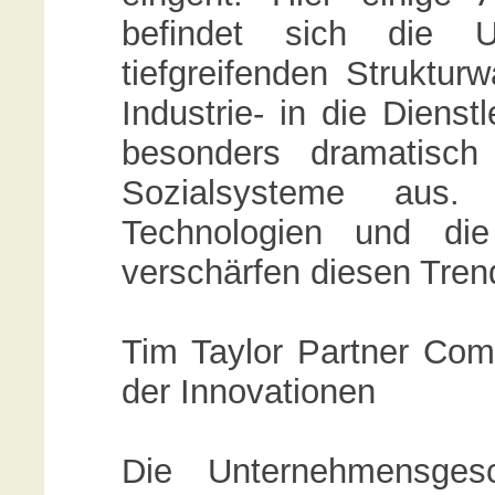
befindet sich die U
tiefgreifenden Struktu
Industrie- in die Dienst
besonders dramatisch
Sozialsysteme aus. 
Technologien und die
verschärfen diesen Tre
Tim Taylor Partner Co
der Innovationen
Die Unternehmensge