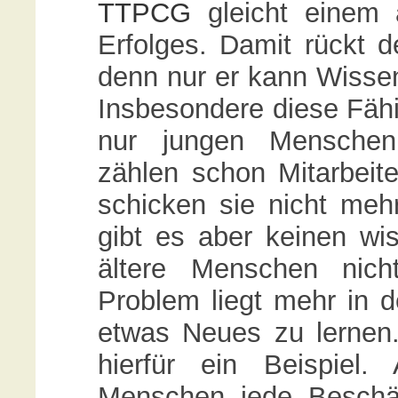
TTPCG
gleicht einem 
Erfolges. Damit rückt d
denn nur er kann Wissen
Insbesondere diese Fähi
nur jungen Mensche
zählen schon Mitarbeit
schicken sie nicht mehr
gibt es aber keinen wi
ältere Menschen nich
Problem liegt mehr in d
etwas Neues zu lernen.
hierfür ein Beispiel.
Menschen jede Beschäf