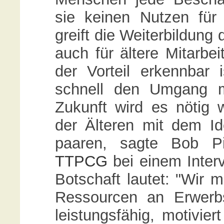
sie keinen Nutzen für
greift die Weiterbildung
auch für ältere Mitarb
der Vorteil erkennbar
schnell den Umgang m
Zukunft wird es nötig 
der Älteren mit dem I
paaren, sagte Bob Pi
TTPCG
bei einem Interv
Botschaft lautet: "Wir
Ressourcen an Erwerbs
leistungsfähig, motiviert