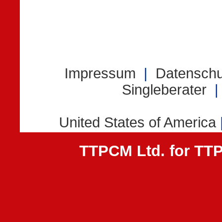
TTPCM Ltd. for T