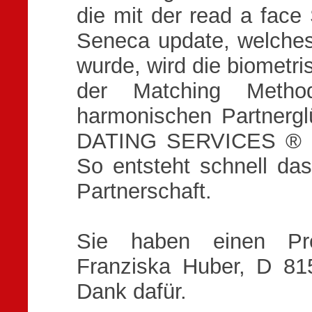
die mit der read a face
Seneca update, welches
wurde, wird die biometri
der Matching Metho
harmonischen Partner
DATING SERVICES ® ge
So entsteht schnell da
Partnerschaft.
Sie haben einen Pres
Franziska Huber, D 81
Dank dafür.