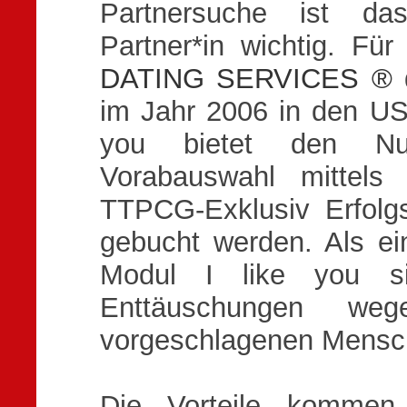
Partnersuche ist da
Partner*in wichtig. F
DATING SERVICES ®
d
im Jahr 2006 in den USA
you bietet den Nu
Vorabauswahl mittel
TTPCG-Exklusiv Erfolg
gebucht werden. Als ein
Modul I like you s
Enttäuschungen w
vorgeschlagenen Mens
Die Vorteile kommen 