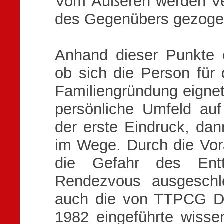
Vom Äußeren werden Ver
des Gegenübers gezog
Anhand dieser Punkte 
ob sich die Person für 
Familiengründung eignet
persönliche Umfeld auf
der erste Eindruck, dan
im Wege. Durch die Vora
die Gefahr des Entt
Rendezvous ausgeschl
auch die von TTPCG 
1982 eingeführte wissen