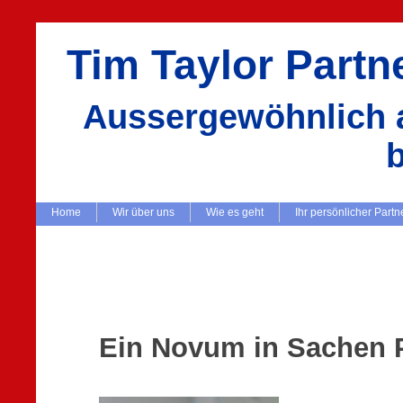
Tim Taylor Part
Aussergewöhnlich a
Home
Wir über uns
Wie es geht
Ihr persönlicher Partn
Ein Novum in Sachen P