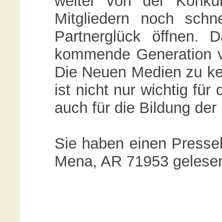
weiter von der Konku
Mitgliedern noch schn
Partnerglück öffnen.
kommende Generation voll
Die Neuen Medien zu ke
ist nicht nur wichtig für
auch für die Bildung der 
Sie haben einen Presseb
Mena, AR 71953 gelesen