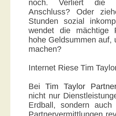
noch. Verliert die 
Anschluss? Oder zie
Stunden sozial inkom
wendet die mächtige P
hohe Geldsummen auf, um
machen?
Internet Riese Tim Tayl
Bei
Tim Taylor Partn
nicht nur Dienstleistun
Erdball, sondern auch
Partnervermittlungen rev