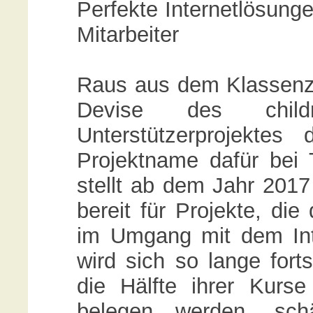
Perfekte Internetlösunge
Mitarbeiter
Raus aus dem Klassenzim
Devise des childr
Unterstützerprojektes
Projektname dafür bei
stellt ab dem Jahr 2017 
bereit für Projekte, di
im Umgang mit dem In
wird sich so lange forts
die Hälfte ihrer Kurse
belegen werden, schä