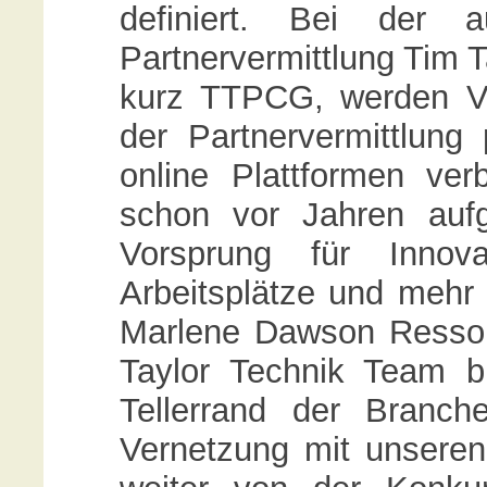
definiert. Bei der a
Partnervermittlung Tim 
kurz TTPCG, werden Vo
der Partnervermittlung 
online Plattformen ve
schon vor Jahren auf
Vorsprung für Innova
Arbeitsplätze und mehr 
Marlene Dawson Ressort
Taylor Technik Team bl
Tellerrand der Branc
Vernetzung mit unseren