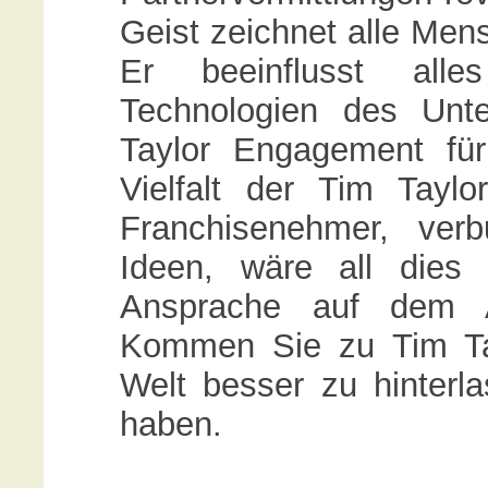
Geist zeichnet alle Men
Er beeinflusst all
Technologien des Unt
Taylor Engagement fü
Vielfalt der Tim Taylo
Franchisenehmer, ver
Ideen, wäre all dies 
Ansprache auf dem Ar
Kommen Sie zu Tim Tay
Welt besser zu hinterla
haben.