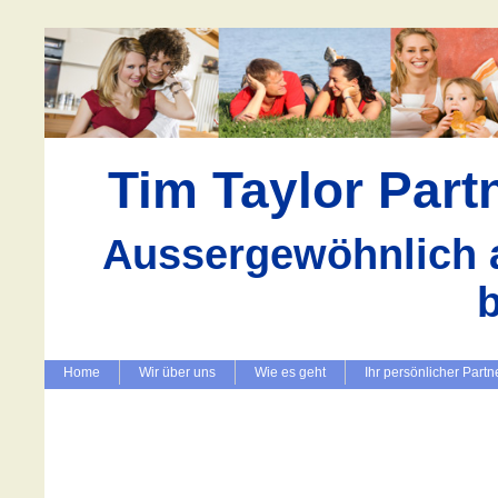
Tim Taylor Par
Aussergewöhnlich a
Home
Wir über uns
Wie es geht
Ihr persönlicher Partn