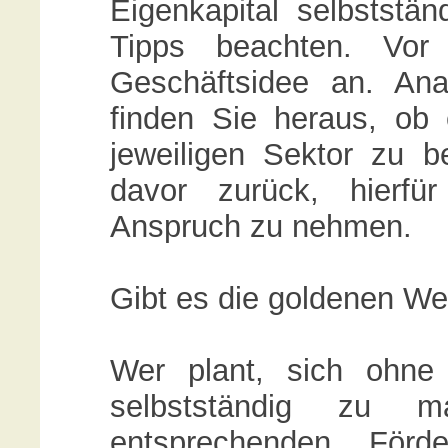
Eigenkapital selbststä
Tipps beachten. Vo
Geschäftsidee an. An
finden Sie heraus, ob 
jeweiligen Sektor zu b
davor zurück, hierfür
Anspruch zu nehmen.
Gibt es die goldenen W
Wer plant, sich ohne 
selbstständig zu m
entsprechenden Förde