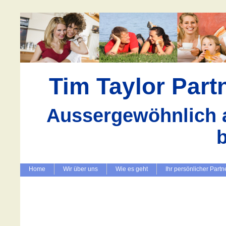
Tim Taylor Par
Aussergewöhnlich a
Home
Wir über uns
Wie es geht
Ihr persönlicher Partn