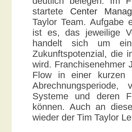
deutlich belegen. Im
startete
Center Manag
Taylor Team. Aufgabe
ist es, das jeweilige V
handelt sich um ein
Zukunftspotenzial, die
wird. Franchisenehmer 
Flow in einer kurzen Z
Abrechnungsperiode, 
Systeme und deren Fr
können. Auch an diese
wieder der Tim Taylor 