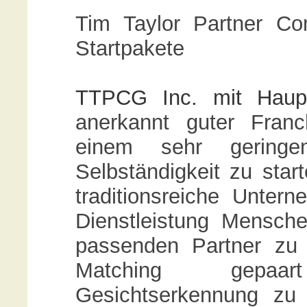
Tim Taylor Partner Co
Startpakete
TTPCG Inc. mit Haup
anerkannt guter Franc
einem sehr geringe
Selbständigkeit zu star
traditionsreiche Untern
Dienstleistung Menschen
passenden Partner zu f
Matching gepaar
Gesichtserkennung zu 