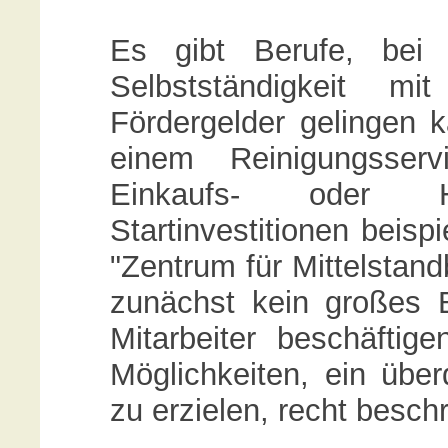
Es gibt Berufe, bei 
Selbstständigkeit mi
Fördergelder gelingen k
einem Reinigungsser
Einkaufs- oder H
Startinvestitionen beisp
"Zentrum für Mittelstand
zunächst kein großes
Mitarbeiter beschäftige
Möglichkeiten, ein übe
zu erzielen, recht besch