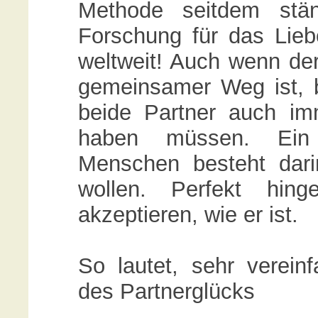
Methode seitdem stän
Forschung für das Lieb
weltweit! Auch wenn de
gemeinsamer Weg ist, b
beide Partner auch im
haben müssen. Ein k
Menschen besteht dari
wollen. Perfekt hin
akzeptieren, wie er ist.
So lautet, sehr verein
des Partnerglücks