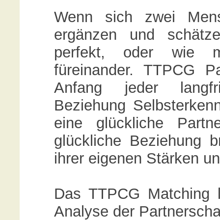
Wenn sich zwei Mensc
ergänzen und schätz
perfekt, oder wie 
füreinander. TTPCG P
Anfang jeder langfr
Beziehung Selbsterkennt
eine glückliche Partn
glückliche Beziehung b
ihrer eigenen Stärken 
Das TTPCG Matching lie
Analyse der Partnerscha