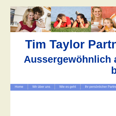
Tim Taylor Par
Aussergewöhnlich a
Home
Wir über uns
Wie es geht
Ihr persönlicher Partn