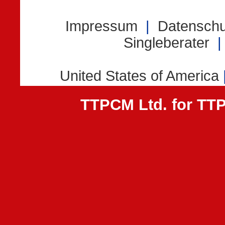
TTPCM Ltd. for T