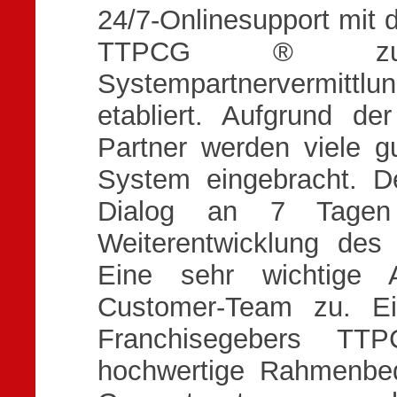
24/7-Onlinesupport mit 
TTPCG ® zum 
Systempartnervermittl
etabliert. Aufgrund de
Partner werden viele 
System eingebracht. De
Dialog an 7 Tagen
Weiterentwicklung des
Eine sehr wichtige
Customer-Team zu. Ei
Franchisegebers TT
hochwertige Rahmenbed