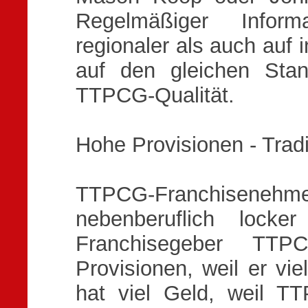
Regelmäßiger Informa
regionaler als auch auf i
auf den gleichen Sta
TTPCG-Qualität.
Hohe Provisionen - Trad
TTPCG-Franchisen
nebenberuflich locke
Franchisegeber TT
Provisionen, weil er v
hat viel Geld, weil 