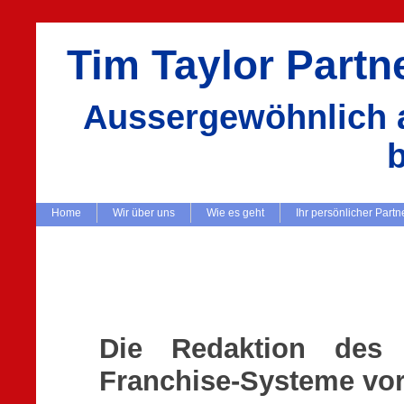
Tim Taylor Part
Aussergewöhnlich a
Home
Wir über uns
Wie es geht
Ihr persönlicher Partn
Die Redaktion des Fr
Franchise-Systeme vo