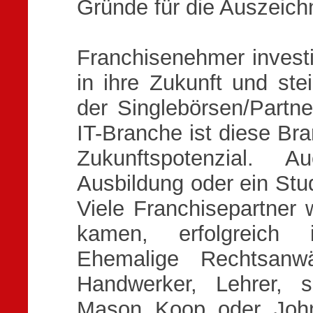
Gründe für die Auszeic
Franchisenehmer invest
in ihre Zukunft und st
der Singlebörsen/Partne
IT-Branche ist diese Br
Zukunftspotenzial. 
Ausbildung oder ein Stud
Viele Franchisepartner
kamen, erfolgreich 
Ehemalige Rechtsanwäl
Handwerker, Lehrer, 
Mason Koop oder John