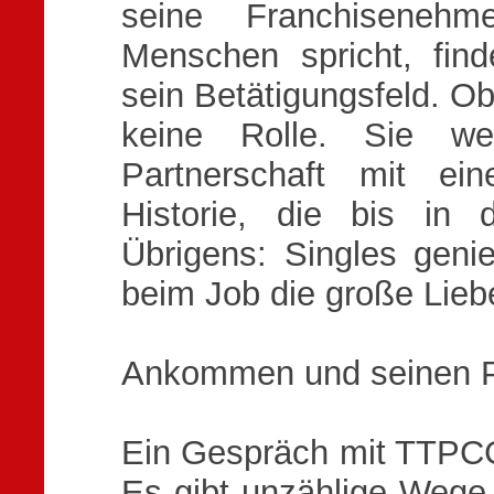
seine Franchiseneh
Menschen spricht, find
sein Betätigungsfeld. Ob
keine Rolle. Sie we
Partnerschaft mit ei
Historie, die bis in 
Übrigens: Singles genie
beim Job die große Lieb
Ankommen und seinen Pl
Ein Gespräch mit TTPCG 
Es gibt unzählige Wege