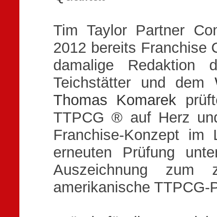
Tim Taylor Partner C
2012 bereits Franchise 
damalige Redaktion de
Teichstätter und dem
Thomas Komarek
prüft
TTPCG ® auf Herz und
Franchise-Konzept im 
erneuten Prüfung unt
Auszeichnung zum 
amerikanische TTPCG-Pa