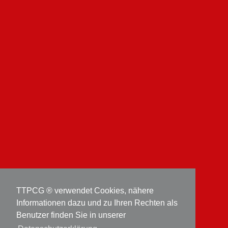
TTPCG ® verwendet Cookies, nähere
Informationen dazu und zu Ihren Rechten als
Benutzer finden Sie in unserer