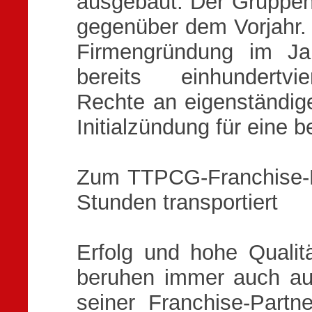
ausgebaut. Der Gruppen
gegenüber dem Vorjahr.
Firmengründung im J
bereits einhundertvi
Rechte an eigenständig
Initialzündung für eine b
Zum TTPCG-Franchise-Pa
Stunden transportiert
Erfolg und hohe Qualit
beruhen immer auch auf
seiner Franchise-Partne