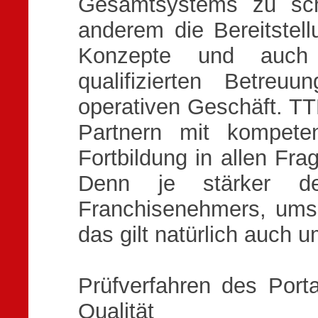
Gesamtsystems zu sch
anderem die Bereitstel
Konzepte und auch 
qualifizierten Betre
operativen Geschäft. T
Partnern mit kompete
Fortbildung in allen Fra
Denn je stärker de
Franchisenehmers, umso
das gilt natürlich auch 
Prüfverfahren des Porta
Qualität