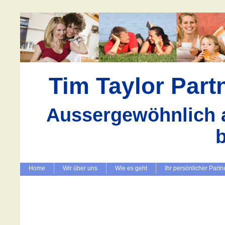
Tim Taylor Par
Aussergewöhnlich a
Home
Wir über uns
Wie es geht
Ihr persönlicher Partn