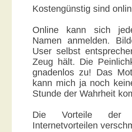
Kostengünstig sind onli
Online kann sich jed
Namen anmelden. Bild
User selbst entspreche
Zeug hält. Die Peinlich
gnadenlos zu! Das Mot
kann mich ja noch keine
Stunde der Wahrheit ko
Die Vorteile der 
Internetvorteilen versc