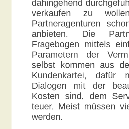
dahingehend durchgefüh
verkaufen zu woll
Partneragenturen scho
anbieten. Die Part
Fragebogen mittels ei
Parametern der Vermi
selbst kommen aus de
Kundenkartei, dafür 
Dialogen mit der beau
Kosten sind, dem Serv
teuer. Meist müssen vie
werden.