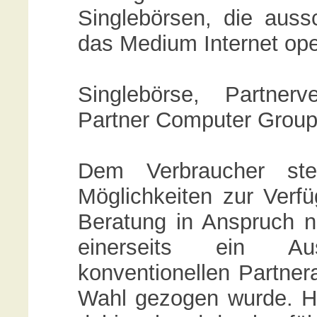
Singlebörsen, die aussc
das Medium Internet oper
Singlebörse, Partner
Partner Computer Grou
Dem Verbraucher steh
Möglichkeiten zur Verf
Beratung in Anspruch 
einerseits ein Auss
konventionellen Partnera
Wahl gezogen wurde. Hi