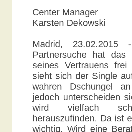
Center Manager
Karsten Dekowski
Madrid, 23.02.2015 
Partnersuche hat das R
seines Vertrauens frei
sieht sich der Single a
wahren Dschungel an 
jedoch unterscheiden s
wird vielfach sc
herauszufinden. Da ist e
wichtig. Wird eine Ber