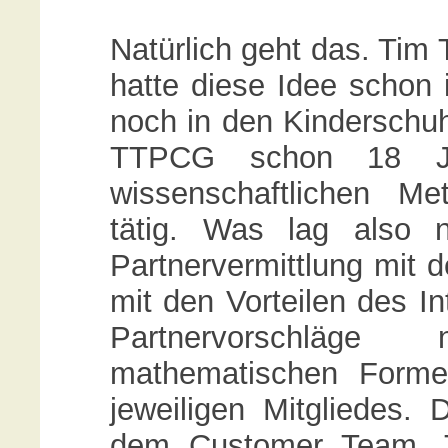
Natürlich geht das. Tim
hatte diese Idee schon 
noch in den Kinderschuh
TTPCG schon 18 Jah
wissenschaftlichen Me
tätig. Was lag also 
Partnervermittlung mit
mit den Vorteilen des In
Partnervorschläg
mathematischen Forme
jeweiligen Mitgliedes.
dem Customer Team. T