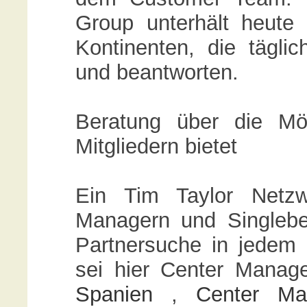
Group unterhält heute
Kontinenten, die täglic
und beantworten.
Beratung über die Mö
Mitgliedern bietet
Ein Tim Taylor Netzw
Managern und Singleber
Partnersuche in jedem 
sei hier Center Manag
Spanien
,
Center Ma