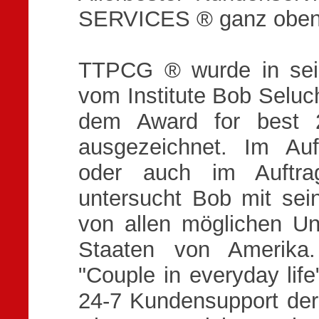
SERVICES ® ganz obe
TTPCG ® wurde in sei
vom Institute Bob Seluch
dem Award for best 2
ausgezeichnet. Im Auf
oder auch im Auftrag
untersucht Bob mit se
von allen möglichen Un
Staaten von Amerika
"Couple in everyday lif
24-7 Kundensupport der