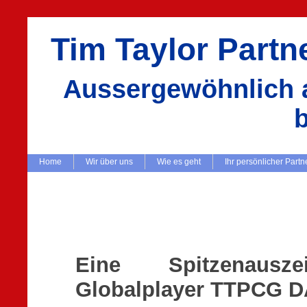
Tim Taylor Part
Aussergewöhnlich a
Home
Wir über uns
Wie es geht
Ihr persönlicher Partn
Eine Spitzenausz
Globalplayer TTPCG 