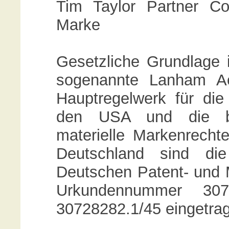
Tim Taylor Partner C
Marke
Gesetzliche Grundlage 
sogenannte Lanham Ac
Hauptregelwerk für die
den USA und die be
materielle Markenrecht
Deutschland sind di
Deutschen Patent- und 
Urkundennummer 307
30728282.1/45 eingetra