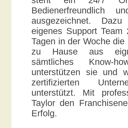
steht ein 24/7 On
Bedienerfreundlich u
ausgezeichnet. Dazu 
eigenes Support Team
Tagen in der Woche die
zu Hause aus eign
sämtliches Know-
unterstützen sie und 
zertifizierten Unter
unterstützt. Mit profe
Taylor den Franchisen
Erfolg.