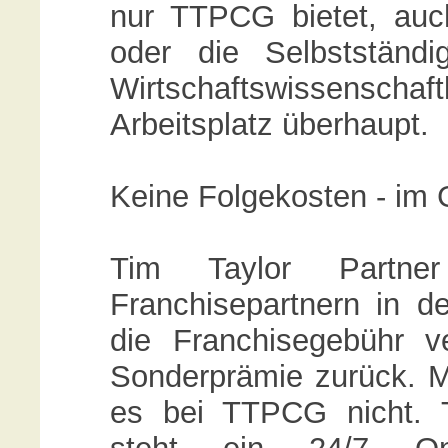
nur TTPCG bietet, auch
oder die Selbstständi
Wirtschaftswissenschaftl
Arbeitsplatz überhaupt.
Keine Folgekosten - im 
Tim Taylor Partne
Franchisepartnern in de
die Franchisegebühr ve
Sonderprämie zurück. M
es bei TTPCG nicht. 