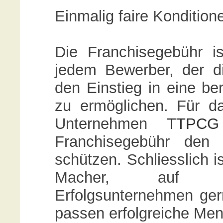
Einmalig faire Konditio
Die Franchisegebühr i
jedem Bewerber, der di
den Einstieg in eine ber
zu ermöglichen. Für da
Unternehmen
TTPCG
Franchisegebühr den 
schützen. Schliesslich i
Macher, auf Aus
Erfolgsunternehmen ger
passen erfolgreiche Men