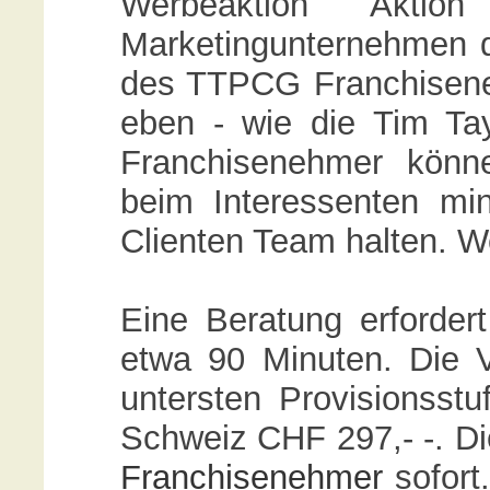
Werbeaktion Aktio
Marketingunternehmen 
des TTPCG Franchiseneh
eben - wie die Tim Ta
Franchisenehmer könn
beim Interessenten mi
Clienten Team halten. We
Eine Beratung erfordert 
etwa 90 Minuten. Die V
untersten Provisionsst
Schweiz CHF 297,- -. Di
Franchisenehmer
sofort