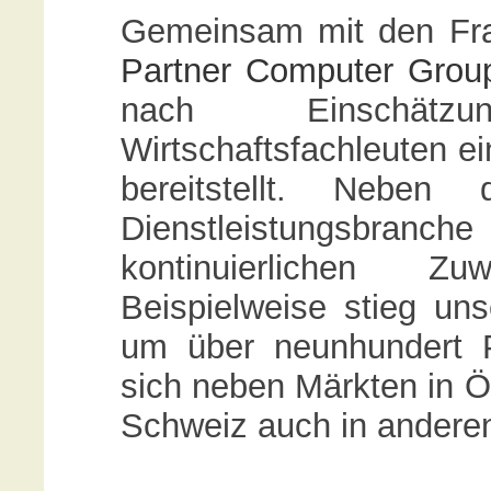
Gemeinsam mit den Fr
Partner Computer Grou
nach Einschät
Wirtschaftsfachleuten ei
bereitstellt. Neben
Dienstleistungsbra
kontinuierlichen Z
Beispielweise stieg un
um über neunhundert P
sich neben Märkten in Ö
Schweiz auch in andere