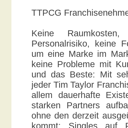
TTPCG Franchisenehmer
Keine Raumkosten, 
Personalrisiko, keine 
um eine Marke im Markt 
keine Probleme mit Ku
und das Beste: Mit se
jeder Tim Taylor Franch
allem dauerhafte Exis
starken Partners aufb
ohne den derzeit ausge
kommt: Singles auf P