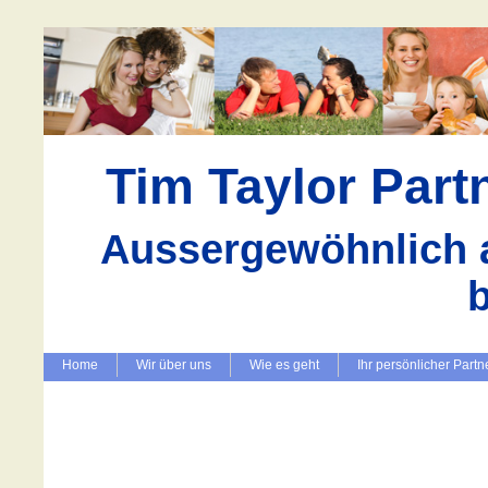
Tim Taylor Par
Aussergewöhnlich a
Home
Wir über uns
Wie es geht
Ihr persönlicher Partn