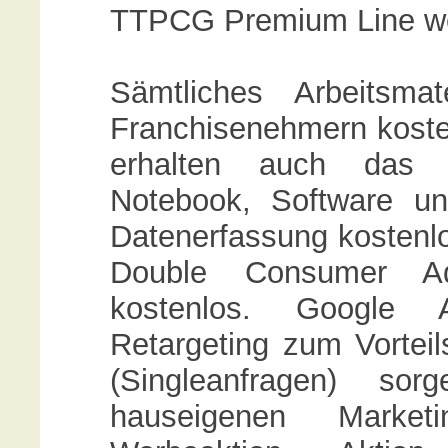
TTPCG Premium Line wel
Sämtliches Arbeitsma
Franchisenehmern kosten
erhalten auch das 
Notebook, Software u
Datenerfassung kostenlo
Double Consumer Adve
kostenlos. Google
Retargeting zum Vorteil
(Singleanfragen) so
hauseigenen Market