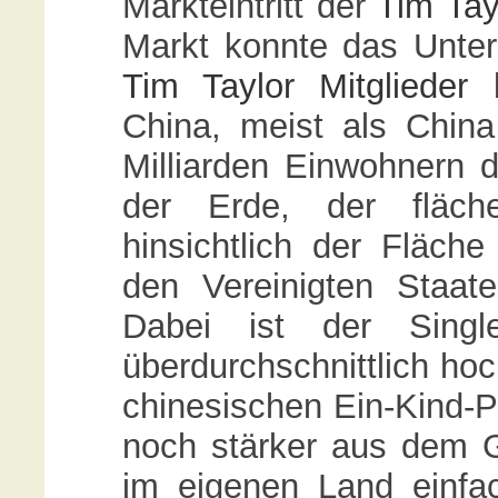
Markteintritt der
Tim Tay
Markt konnte das Unte
Tim Taylor Mitglieder
b
China, meist als China
Milliarden Einwohnern d
der Erde, der fläch
hinsichtlich der Fläc
den Vereinigten Staate
Dabei ist der Single
überdurchschnittlich ho
chinesischen Ein-Kind-Po
noch stärker aus dem Gl
im eigenen Land einfa