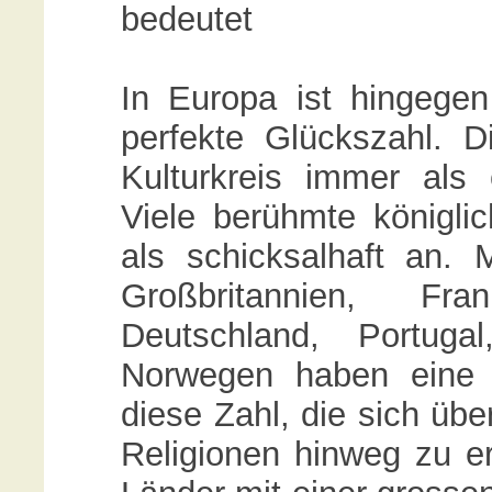
bedeutet
In Europa ist hingegen
perfekte Glückszahl. D
Kulturkreis immer al
Viele berühmte königli
als schicksalhaft an.
Großbritannien, Fra
Deutschland, Portuga
Norwegen haben eine 
diese Zahl, die sich übe
Religionen hinweg zu er