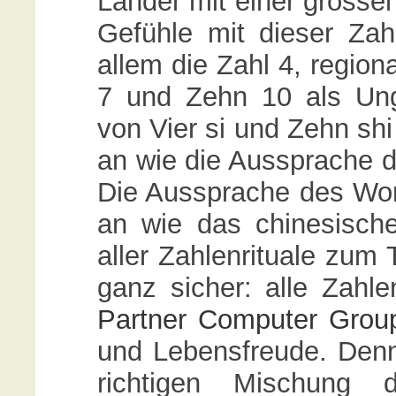
Länder mit einer grossen
Gefühle mit dieser Zahl
allem die Zahl 4, region
7 und Zehn 10 als Ung
von Vier si und Zehn shi
an wie die Aussprache d
Die Aussprache des Wort
an wie das chinesische
aller Zahlenrituale zum 
ganz sicher: alle Zahl
Partner Computer Grou
und Lebensfreude. Denn 
richtigen Mischung 