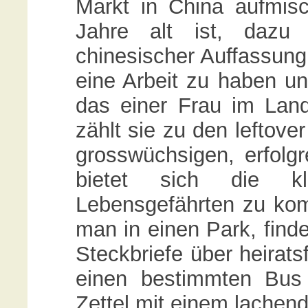
Markt in China aufmis
Jahre alt ist, dazu
chinesischer Auffassung 
eine Arbeit zu haben un
das einer Frau im Land
zählt sie zu den leftov
grosswüchsigen, erfolgr
bietet sich die k
Lebensgefährten zu ko
man in einen Park, find
Steckbriefe über heirats
einen bestimmten Bus
Zettel mit einem lachen