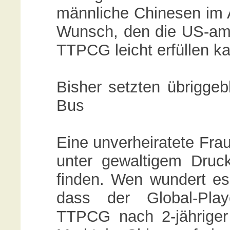
männliche Chinesen im 
Wunsch, den die US-ame
TTPCG leicht erfüllen k
Bisher setzten übriggeb
Bus
Eine unverheiratete Fra
unter gewaltigem Dru
finden. Wen wundert es
dass der Global-Play
TTPCG nach 2-jähriger