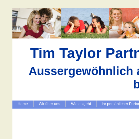
Tim Taylor Par
Aussergewöhnlich a
Home
Wir über uns
Wie es geht
Ihr persönlicher Partn