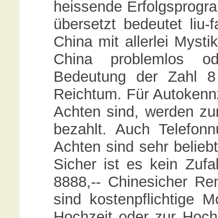
heissende Erfolgsprogra
übersetzt bedeutet liu-
China mit allerlei Mysti
China problemlos ode
Bedeutung der Zahl 8
Reichtum. Für Autokennz
Achten sind, werden zum
bezahlt. Auch Telefon
Achten sind sehr belieb
Sicher ist es kein Zufal
8888,-- Chinesicher Ren
sind kostenpflichtige M
Hochzeit oder zur Hoch