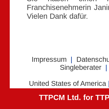
Franchisenehmerin Jani
Vielen Dank dafür.
TTPCM Ltd. for T