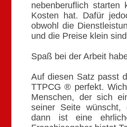
nebenberuflich starten 
Kosten hat. Dafür jedoc
obwohl die Dienstleistu
und die Preise klein sind
Spaß bei der Arbeit hab
Auf diesen Satz passt d
TTPCG ® perfekt. Wichti
Menschen, der sich e
seiner Seite wünscht,
dann ist eine ehrlic