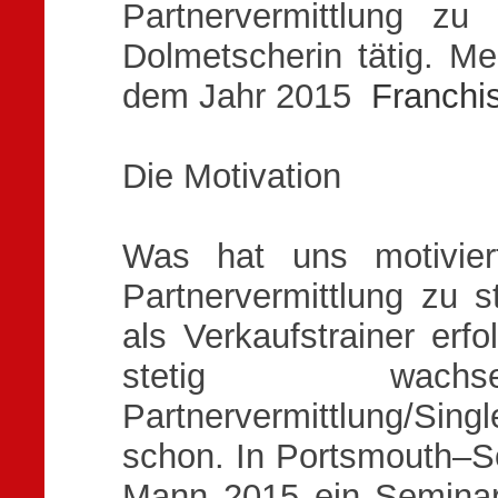
Partnervermittlung z
Dolmetscherin tätig. Me
dem Jahr 2015
Franch
Die Motivation
Was hat uns motiviert
Partnervermittlung zu 
als Verkaufstrainer erfo
stetig wachs
Partnervermittlung/Sin
schon. In Portsmouth–S
Mann 2015 ein Semina