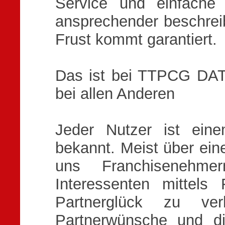
Service und einfache
ansprechender beschreibe
Frust kommt garantiert.
Das ist bei TTPCG DA
bei allen Anderen
Jeder Nutzer ist ein
bekannt. Meist über ei
uns Franchisenehmer
Interessenten mittels
Partnerglück zu ver
Partnerwünsche und di