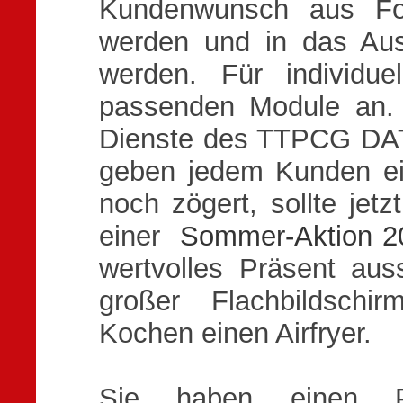
Kundenwunsch aus Fot
werden und in das Au
werden. Für individu
passenden Module an. 
Dienste des TTPCG DA
geben jedem Kunden ei
noch zögert, sollte jet
einer
Sommer-Aktion 2
wertvolles Präsent au
großer Flachbildsch
Kochen einen Airfryer.
Sie haben einen P