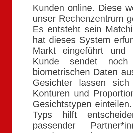
Kunden online. Diese we
unser Rechenzentrum ges
Es entsteht sein Match
hat dieses System erfu
Markt eingeführt und s
Kunde sendet noch
biometrischen Daten au
Gesichter lassen sich
Konturen und Proportion
Gesichtstypen einteile
Typs hilft entscheid
passender Partner