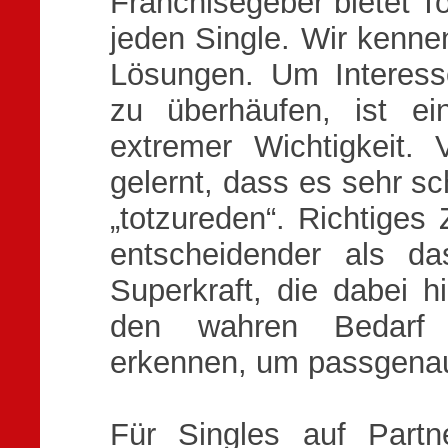
Franchisegeber bietet To
jeden Single. Wir kenne
Lösungen. Um Interesse
zu überhäufen, ist ei
extremer Wichtigkeit
gelernt, dass es sehr sc
„totzureden“. Richtiges 
entscheidender als d
Superkraft, die dabei h
den wahren Bedarf 
erkennen, um passgena
Für Singles auf Part