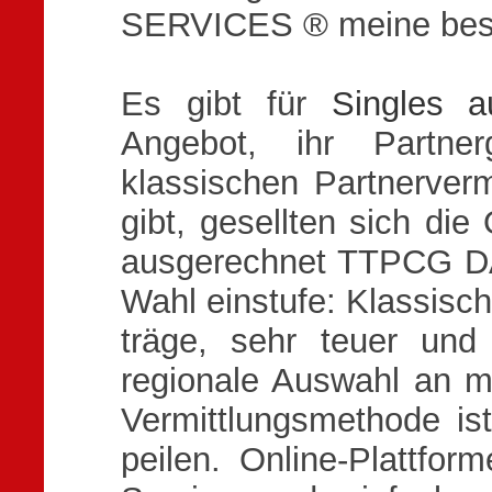
SERVICES ® meine bes
Es gibt für
Singles a
Angebot, ihr Partne
klassischen Partnerverm
gibt, gesellten sich die
ausgerechnet TTPCG D
Wahl einstufe: Klassisch
träge, sehr teuer und
regionale Auswahl an m
Vermittlungsmethode i
peilen. Online-Plattfor