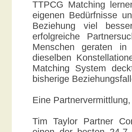
TTPCG Matching lernen 
eigenen Bedürfnisse u
Beziehung viel besse
erfolgreiche Partnersu
Menschen geraten in 
dieselben Konstellatio
Matching System deckt
bisherige Beziehungsfal
Eine Partnervermittlung
Tim Taylor Partner Co
einen der besten 24-7 