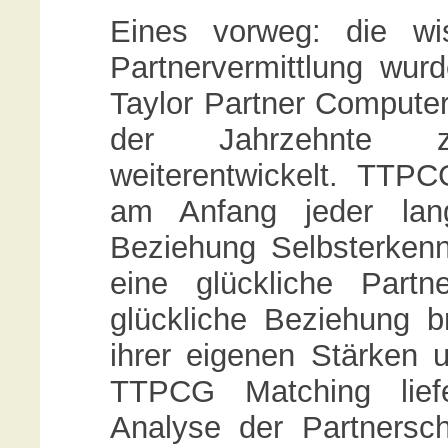
Eines vorweg: die wi
Partnervermittlung wu
Taylor Partner Compute
der Jahrzehnte z
weiterentwickelt. TTP
am Anfang jeder lang
Beziehung Selbsterkennt
eine glückliche Partn
glückliche Beziehung b
ihrer eigenen Stärken
TTPCG Matching liefe
Analyse der Partnersch