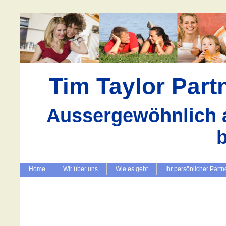
Tim Taylor Par
Aussergewöhnlich a
Home
Wir über uns
Wie es geht
Ihr persönlicher Partn