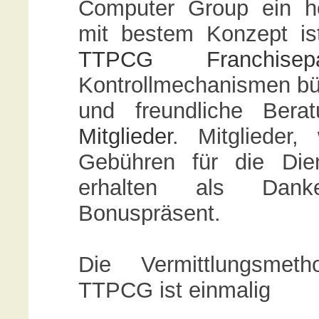
Computer Group ein he
mit bestem Konzept is
TTPCG Franchisepa
Kontrollmechanismen bürg
und freundliche Ber
Mitglieder
. Mitglieder,
Gebühren für die Dien
erhalten als Dank
Bonuspräsent.
Die Vermittlungsmeth
TTPCG ist einmalig