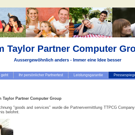
m Taylor Partner Computer Gr
Aussergewöhnlich anders - Immer eine Idee besser
 geht
Ihr persönlicher Partnertest
Leistungsgarantie
Pressespieg
m Taylor Partner Computer Group
ichnung "goods and services" wurde die Partnervermittlung TTPCG Company 
nis belohnt.