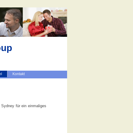
oup
el
Kontakt
Sydney für ein einmaliges