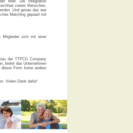
er Welt. Die Integration
leichheit zweier Menschen,
werden. Und genau das war
iches Matching gepaart mit
Mitglieder sich mit einer
nniveau der TTPCG Company
ann, bietet das Unternehmen
n dieser Form keine andere
en. Vielen Dank dafür!