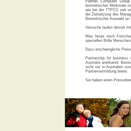
Partner Computer Group
biometrischer Merkmale is
wie bei der TTPCG seit v
die Zielsetzung des Manag
Biometrischer Auswahl an.
Versuche laufen derzeit mit 
Was heute noch Forschung
speziellen Brille Menschen
Dazu erschwingliche Preis
Partnership for business
Australia anerkannt. Beste
nicht nur in Australien s
Partnervermittlung bietet.
Sie haben einen Presseberi