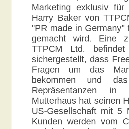
Marketing exklusiv fü
Harry Baker von TTPCM
"PR made in Germany" 
gemacht wird. Eine z
TTPCM Ltd. befindet 
sichergestellt, dass Fr
Fragen um das Marke
bekommen und das
Repräsentanzen in 
Mutterhaus hat seinen Ha
US-Gesellschaft mit 5 M
Kunden werden vom Cu