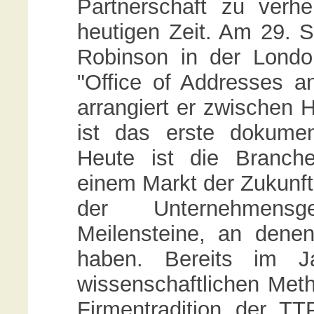
Partnerschaft zu verhe
heutigen Zeit. Am 29. 
Robinson in der Londo
"Office of Addresses 
arrangiert er zwischen H
ist das erste dokument
Heute ist die Branche
einem Markt der Zukunf
der Unternehmens
Meilensteine, an denen
haben. Bereits im J
wissenschaftlichen Meth
Firmentradition der 