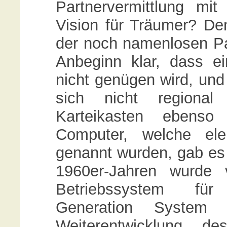
Partnervermittlung m
Vision für Träumer? D
der noch namenlosen Pa
Anbeginn klar, dass ei
nicht genügen wird, und
sich nicht regional
Karteikasten ebenso 
Computer, welche elek
genannt wurden, gab es 
1960er-Jahren wurde
Betriebssystem für
Generation System
Weiterentwicklung d