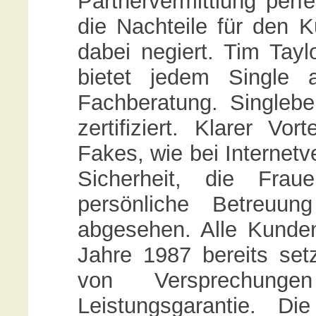
Partnervermittlung perf
die Nachteile für den 
dabei negiert. Tim Tay
bietet jedem Single 
Fachberatung. Singleb
zertifiziert. Klarer Vo
Fakes, wie bei Internetv
Sicherheit, die Frau
persönliche Betreuu
abgesehen. Alle Kunden
Jahre 1987 bereits set
von Versprechunge
Leistungsgarantie. Di