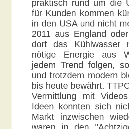
praktisch rund um die U
für Kunden kommen kün
in den USA und nicht me
2011 aus England oder 
dort das Kühlwasser 
nötige Energie aus W
jedem Trend folgen, s
und trotzdem modern ble
bis heute bewährt. TTP
Vermittlung mit Video
Ideen konnten sich ni
Markt inzwischen wie
waren in den "Achtzige