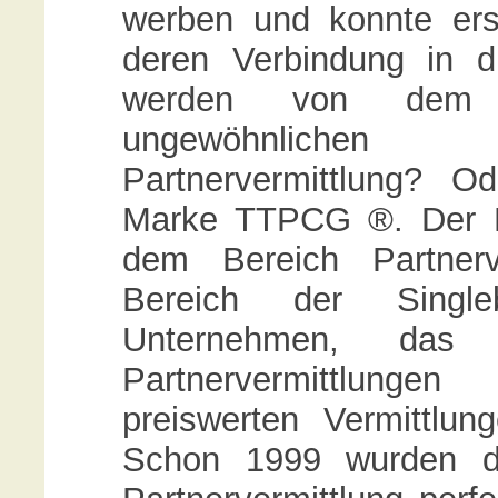
werben und konnte ers
deren Verbindung in d
werden von dem 
ungewöhnlichen
Partnervermittlung? O
Marke TTPCG ®. Der Mar
dem Bereich Partnerv
Bereich der Sing
Unternehmen, das d
Partnervermittlung
preiswerten Vermittlun
Schon 1999 wurden di