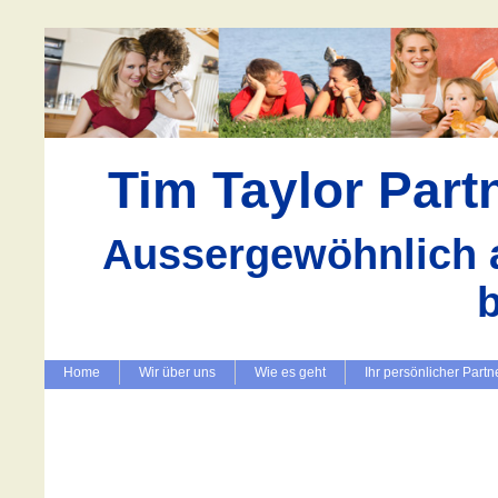
Tim Taylor Par
Aussergewöhnlich a
Home
Wir über uns
Wie es geht
Ihr persönlicher Partn