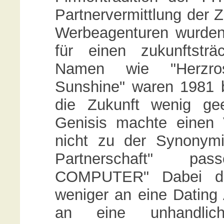
Partnervermittlung der 
Werbeagenturen wurden 
für einen zukunftsträ
Namen wie "Herzrose
Sunshine" waren 1981 b
die Zukunft wenig ge
Genisis machte einen 
nicht zu der Synonym
Partnerschaft" p
COMPUTER" Dabei da
weniger an eine Dating
an eine unhandli