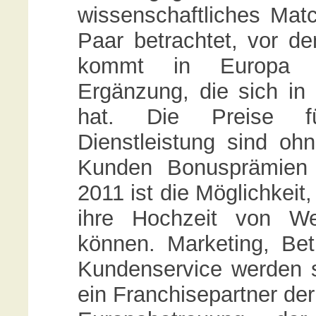
wissenschaftliches Mat
Paar betrachtet, vor d
kommt in Europa ze
Ergänzung, die sich in
hat. Die Preise fü
Dienstleistung sind oh
Kunden Bonusprämien 
2011 ist die Möglichkei
ihre Hochzeit von We
können. Marketing, Bet
Kundenservice werden s
ein Franchisepartner der