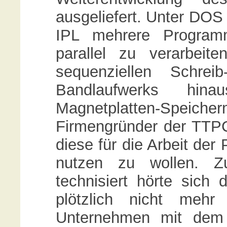
ausgeliefert. Unter DOS
IPL mehrere Programm
parallel zu verarbeit
sequenziellen Schre
Bandlaufwerks hin
Magnetplatten-Speiche
Firmengründer der TTPC
diese für die Arbeit de
nutzen zu wollen. Z
technisiert hörte sich
plötzlich nicht mehr
Unternehmen mit dem 