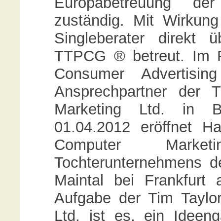
Europabetreuung de
zuständig. Mit Wirkun
Singleberater direkt 
TTPCG ® betreut. Im 
Consumer Advertising
Ansprechpartner der 
Marketing Ltd. in 
01.04.2012 eröffnet H
Computer Marketi
Tochterunternehmens d
Maintal bei Frankfurt
Aufgabe der Tim Taylo
Ltd. ist es, ein Ideen