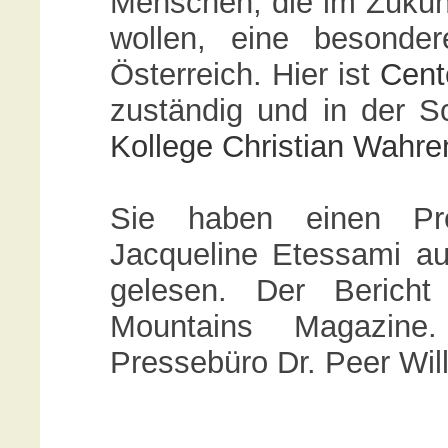
Menschen, die im Zukun
wollen, eine besonder
Österreich. Hier ist
Cent
zuständig und in der S
Kollege Christian Wahre
Sie haben einen Pres
Jacqueline Etessami 
gelesen. Der Bericht
Mountains Magazine
Pressebüro Dr. Peer W