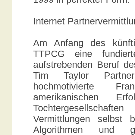
Internet Partnervermittl
Am Anfang des künfti
TTPCG eine fundiert
aufstrebenden Beruf de
Tim Taylor Partn
hochmotivierte F
amerikanischen Erf
Tochtergesellschaft
Vermittlungen selbst 
Algorithmen und ges