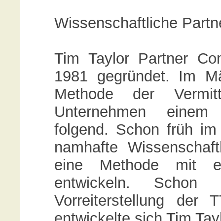
Wissenschaftliche Partne
Tim Taylor Partner C
1981 gegründet. Im M
Methode der Vermitt
Unternehmen einem w
folgend. Schon früh i
namhafte Wissenschaft
eine Methode mit ein
entwickeln. Schon
Vorreiterstellung de
entwickelte sich Tim Ta