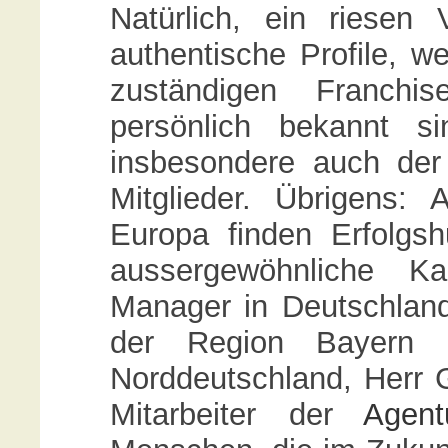
Natürlich, ein riesen V
authentische Profile, we
zuständigen Franch
persönlich bekannt s
insbesondere auch der 
Mitglieder. Übrigens:
Europa finden Erfolgs
aussergewöhnliche Ka
Manager in Deutschland
der Region Bayern 
Norddeutschland, Herr 
Mitarbeiter der
Agent