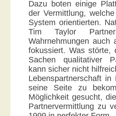
Dazu boten einige Plat
der Vermittlung, welch
System orientierten. Na
Tim Taylor Partn
Wahrnehmungen auch a
fokussiert. Was störte, 
Sachen qualitativer Pa
kann sicher nicht hilfrei
Lebenspartnerschaft i
seine Seite zu beko
Möglichkeit gesucht, die
Partnervermittlung zu v
1999 in perfekter Form.