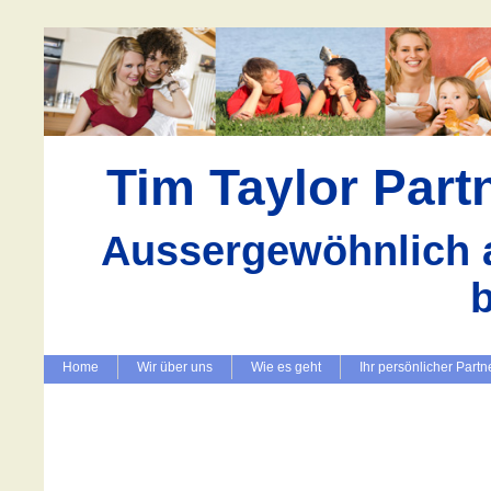
Tim Taylor Par
Aussergewöhnlich a
Home
Wir über uns
Wie es geht
Ihr persönlicher Partn