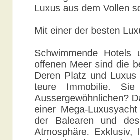
Luxus aus dem Vollen s
Mit einer der besten Lu
Schwimmende Hotels u
offenen Meer sind die b
Deren Platz und Luxus
teure Immobilie. S
Aussergewöhnlichen? D
einer Mega-Luxusyacht
der Balearen und des
Atmosphäre. Exklusiv, l