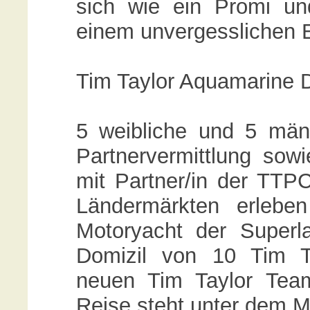
sich wie ein Promi u
einem unvergesslichen E
Tim Taylor Aquamarine
5 weibliche und 5 män
Partnervermittlung sow
mit Partner/in der TTP
Ländermärkten erleben
Motoryacht der Superl
Domizil von 10 Tim T
neuen Tim Taylor Teamm
Reise steht unter dem M