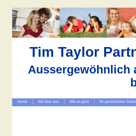
Tim Taylor Par
Aussergewöhnlich a
Home
Wir über uns
Wie es geht
Ihr persönlicher Partn