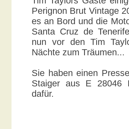
Tim Taylors Gäste ein
Perignon Brut Vintage 2
es an Bord und die Moto
Santa Cruz de Tenerif
nun vor den Tim Tayl
Nächte zum Träumen...
Sie haben einen Presseb
Staiger aus E 28046 
dafür.