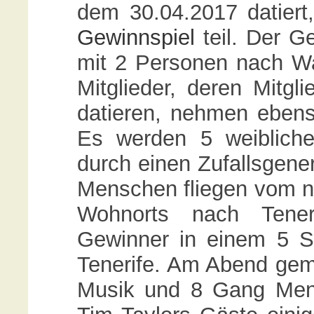
dem 30.04.2017 datier
Gewinnspiel
teil. Der G
mit 2 Personen nach Wa
Mitglieder, deren Mitgli
datieren, nehmen ebens
Es werden 5 weibliche
durch einen Zufallsgener
Menschen fliegen vom n
Wohnorts nach Teneri
Gewinner in einem 5 S
Tenerife. Am Abend ge
Musik und 8 Gang Menu