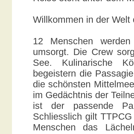
Willkommen in der Welt
12 Menschen werden 
umsorgt. Die Crew sorg
See. Kulinarische Kö
begeistern die Passagie
die schönsten Mittelmee
im Gedächtnis der Teilne
ist der passende Par
Schliesslich gilt TTPCG 
Menschen das Lächeln